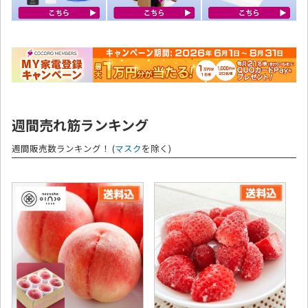
週間売れ筋ランキング
週間販売数ランキング！ (
マスク
を除く)