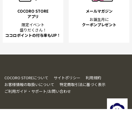
COCORO STORE
メールマガジン
アプリ
お誕生月に
限定イベント
クーポンプレゼント
盛りだくさん！
ココロポイントの付与率もUP！
COCORO STOREについて
サイトポリシー
利用規約
お客様情報の取扱いについて
特定商取引法に基づく表示
ご利用ガイド・サポート/お問い合わせ
© SHARP CORPORATION