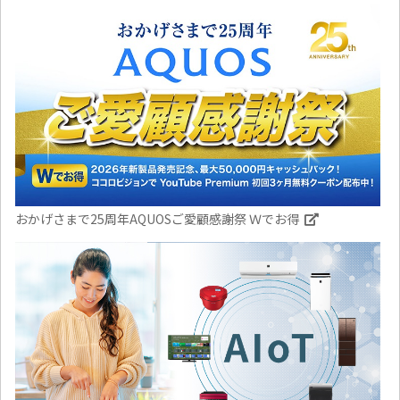
おかげさまで25周年AQUOSご愛顧感謝祭 Ｗでお得