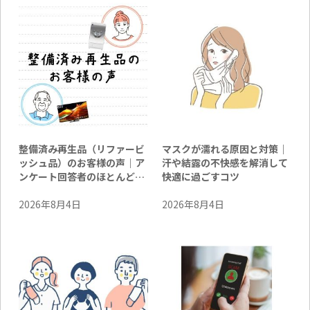
整備済み再生品（リファービ
マスクが濡れる原因と対策｜
ッシュ品）のお客様の声｜ア
汗や結露の不快感を解消して
ンケート回答者のほとんどの
快適に過ごすコツ
方が満足と回答したその理由
とは
2026年8月4日
2026年8月4日