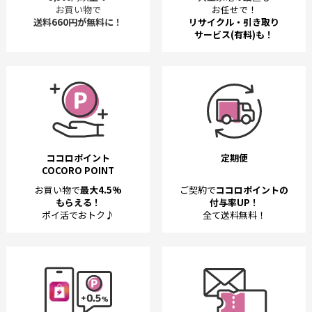
お買い物で
お任せで！
送料660円が無料に！
リサイクル・引き取り
サービス(有料)も！
ココロポイント
定期便
COCORO POINT
お買い物で
最大4.5%
ご契約で
ココロポイントの
もらえる！
付与率UP！
ポイ活でおトク♪
全て送料無料！