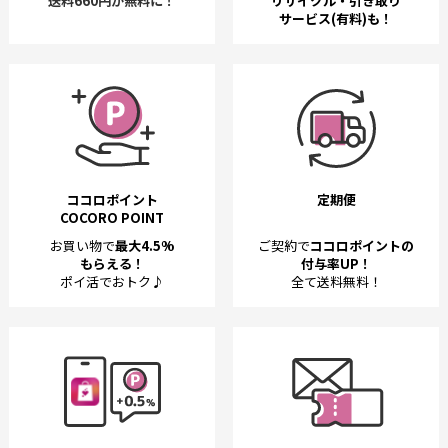
送料660円が無料に！
リサイクル・引き取り
サービス(有料)も！
ココロポイント
定期便
COCORO POINT
お買い物で
最大4.5%
ご契約で
ココロポイントの
もらえる！
付与率UP！
ポイ活でおトク♪
全て送料無料！