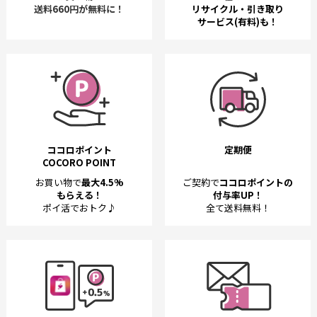
送料660円が無料に！
リサイクル・引き取り
サービス(有料)も！
ココロポイント
定期便
COCORO POINT
お買い物で
最大4.5%
ご契約で
ココロポイントの
もらえる！
付与率UP！
ポイ活でおトク♪
全て送料無料！