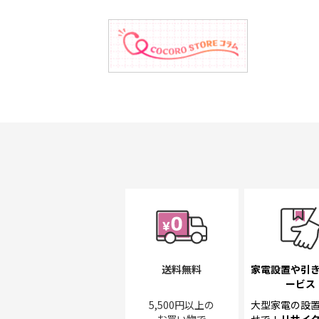
送料無料
家電設置や引
ービス
5,500円以上の
大型家電の設