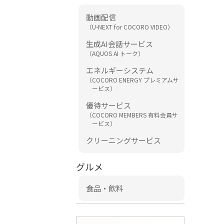
動画配信
（U-NEXT for COCORO VIDEO）
生成AI会話サービス
（AQUOS AI トーク）
エネルギーシステム
（COCORO ENERGY プレミアムサ
ービス）
優待サービス
（COCORO MEMBERS 有料会員サ
ービス）
クリーニングサービス
グルメ
食品・飲料