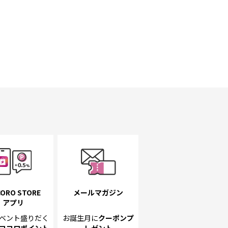
ORO STORE
メールマガジン
アプリ
ベント
盛りだく
お誕生月に
クーポンプ