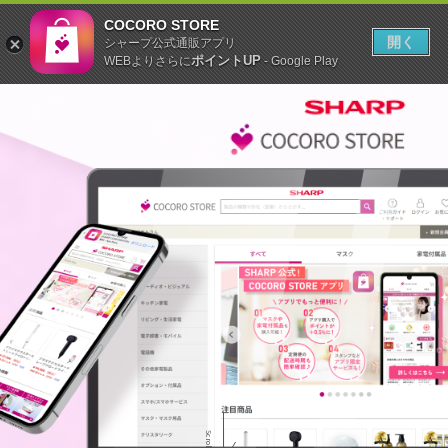
COCORO STORE
開く
シャープ公式通販アプリ
ポイントUP
WEBよりさらに
- Google Play