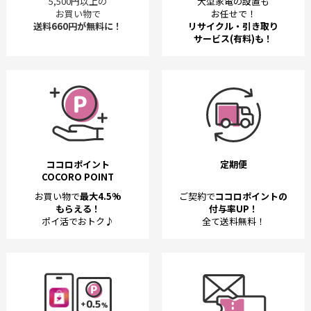
5,500円以上の
大型家電の設置も
お買い物で
お任せで！
送料660円が無料に！
リサイクル・引き取り
サービス(有料)も！
ココロポイント
定期便
COCORO POINT
お買い物で
最大4.5%
ご契約で
ココロポイントの
もらえる！
付与率UP！
ポイ活でおトク♪
全て送料無料！