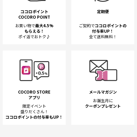
ココロポイント
定期便
COCORO POINT
お買い物で
最大4.5%
ご契約で
ココロポイントの
もらえる！
付与率UP！
ポイ活でおトク♪
全て送料無料！
COCORO STORE
メールマガジン
アプリ
お誕生月に
限定イベント
クーポンプレゼント
盛りだくさん！
ココロポイントの付与率もUP！