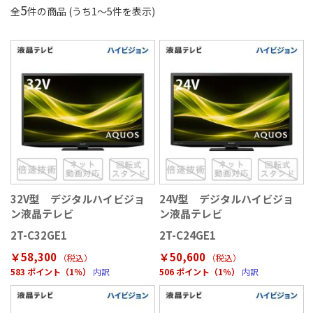
5
全
件の商品 (うち
1
〜
5
件を表示)
32V型 デジタルハイビジョ
24V型 デジタルハイビジョ
ン液晶テレビ
ン液晶テレビ
2T-C32GE1
2T-C24GE1
￥58,300
￥50,600
（税込
）
（税込
）
583 ポイント（1％）
内訳
506 ポイント（1％）
内訳