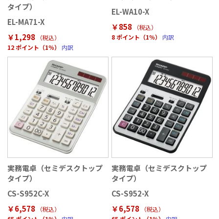
タイプ）
EL-WA10-X
EL-MA71-X
￥858
（税込
）
￥1,298
8 ポイント（1％）
内訳
（税込
）
12 ポイント（1％）
内訳
実務電卓（セミデスクトップ
実務電卓（セミデスクトップ
タイプ）
タイプ）
CS-S952C-X
CS-S952-X
￥6,578
￥6,578
（税込
）
（税込
）
65 ポイント（1％）
内訳
65 ポイント（1％）
内訳