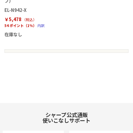
プ）
EL-N942-X
￥5,478
（税込
）
54 ポイント（1％）
内訳
在庫なし
シャープ公式通販
使いこなしサポート