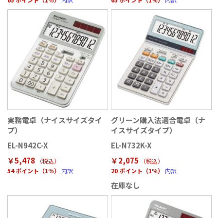
実務電卓（ナイスサイズタイ
グリーン購入法適合電卓（ナ
プ）
イスサイズタイプ）
EL-N942C-X
EL-N732K-X
￥5,478
￥2,075
（税込
）
（税込
）
54 ポイント（1％）
内訳
20 ポイント（1％）
内訳
在庫なし