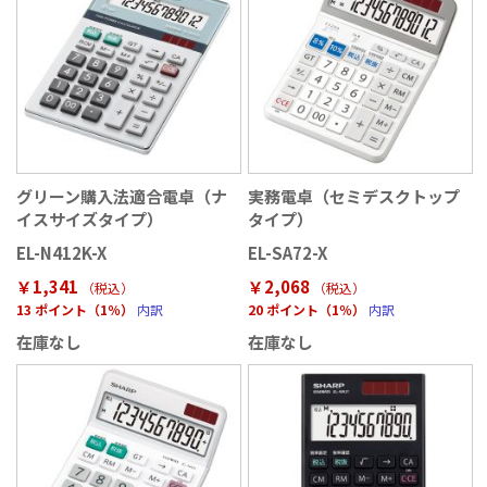
グリーン購入法適合電卓（ナ
実務電卓（セミデスクトップ
イスサイズタイプ）
タイプ）
EL-N412K-X
EL-SA72-X
￥1,341
￥2,068
（税込
）
（税込
）
13 ポイント（1％）
内訳
20 ポイント（1％）
内訳
在庫なし
在庫なし