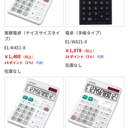
実務電卓（ナイスサイズタイ
電卓（手帳タイプ）
プ）
EL-WA21-X
EL-N431-X
￥1,078
（税込
）
￥1,408
10 ポイント（1％）
内訳
（税込
）
14 ポイント（1％）
内訳
在庫なし
在庫なし