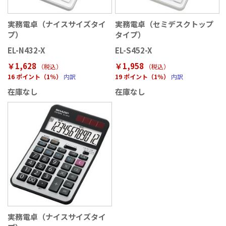
実務電卓（ナイスサイズタイ
実務電卓（セミデスクトップ
プ）
タイプ）
EL-N432-X
EL-S452-X
￥1,628
￥1,958
（税込
）
（税込
）
16 ポイント（1％）
内訳
19 ポイント（1％）
内訳
在庫なし
在庫なし
実務電卓（ナイスサイズタイ