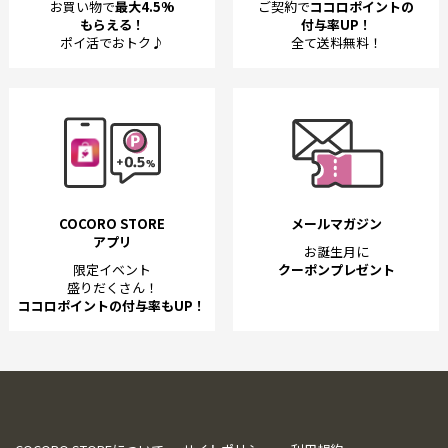
お買い物で
最大4.5%
ご契約で
ココロポイントの
もらえる！
付与率UP！
ポイ活でおトク♪
全て送料無料！
COCORO STORE
メールマガジン
アプリ
お誕生月に
限定イベント
クーポンプレゼント
盛りだくさん！
ココロポイントの付与率もUP！