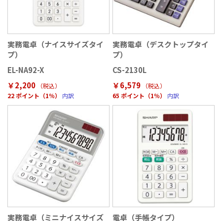
実務電卓（ナイスサイズタイ
実務電卓（デスクトップタイ
プ）
プ）
EL-NA92-X
CS-2130L
￥2,200
￥6,579
（税込
）
（税込
）
22 ポイント（1％）
内訳
65 ポイント（1％）
内訳
実務電卓（ミニナイスサイズ
電卓（手帳タイプ）