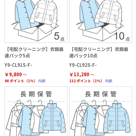
【宅配クリーニング】衣類最
【宅配クリーニング】衣類最
速パック5点
速パック10点
Y9-CL91S-F-
Y9-CL92S-F-
￥9,800
￥13,280
98 ポイント（1％）
内訳
132 ポイント（1％）
内訳