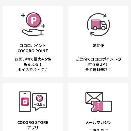
ココロポイント
定期便
COCORO POINT
お買い物で
最大4.5%
ご契約で
ココロポイントの
もらえる！
付与率UP！
ポイ活でおトク♪
全て送料無料！
COCORO STORE
メールマガジン
アプリ
お誕生月に