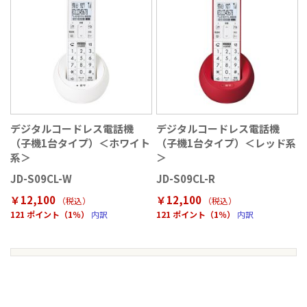
デジタルコードレス電話機
デジタルコードレス電話機
（子機1台タイプ）＜ホワイト
（子機1台タイプ）＜レッド系
系＞
＞
JD-S09CL-W
JD-S09CL-R
￥12,100
￥12,100
（税込
）
（税込
）
121 ポイント（1％）
内訳
121 ポイント（1％）
内訳