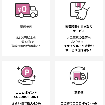
送料無料
家電設置や引き取り
サービス
5,500円以上の
大型家電の設置も
お買い物で
お任せで！
送料660円が無料に！
リサイクル・引き取り
サービス(有料)も！
ココロポイント
定期便
COCORO POINT
お買い物で
最大4.5%
ご契約で
ココロポイントの