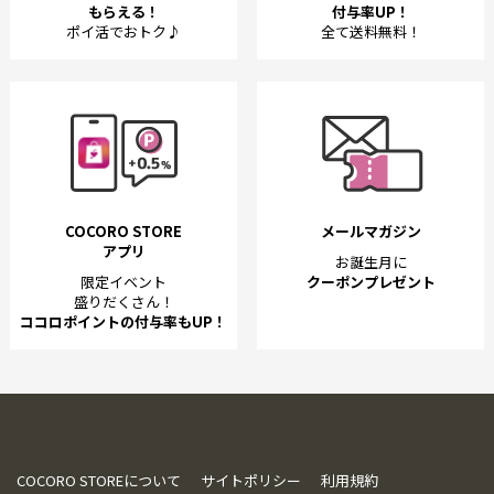
もらえる！
付与率UP！
ポイ活でおトク♪
全て送料無料！
COCORO STORE
メールマガジン
アプリ
お誕生月に
限定イベント
クーポンプレゼント
盛りだくさん！
ココロポイントの付与率もUP！
COCORO STOREについて
サイトポリシー
利用規約