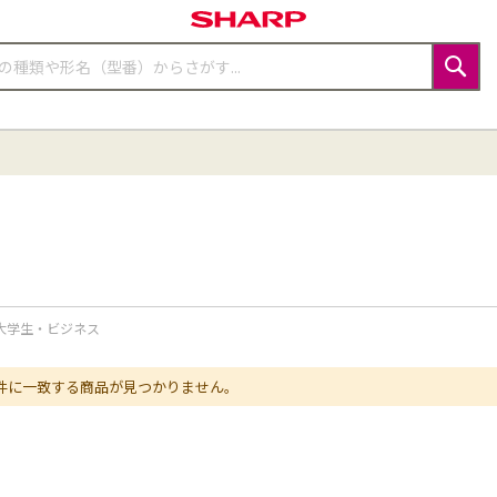
検
索
大学生・ビジネス
件に一致する商品が見つかりません。