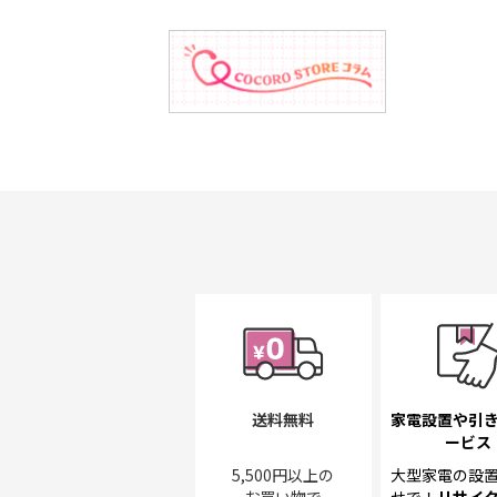
送料無料
家電設置や引
ービス
5,500円以上の
大型家電の設