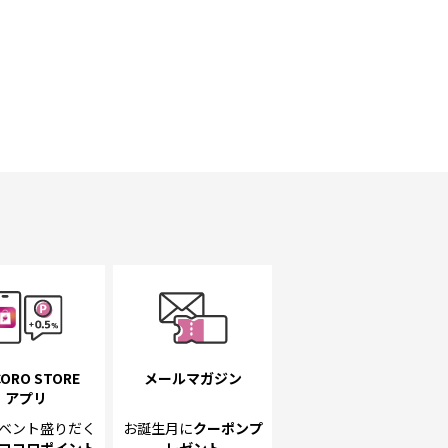
ORO STORE
メールマガジン
アプリ
ベント
盛りだく
お誕生月に
クーポンプ