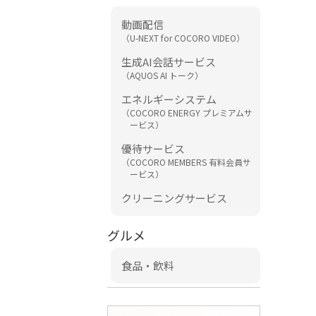
動画配信
（U-NEXT for COCORO VIDEO）
生成AI会話サービス
（AQUOS AI トーク）
エネルギーシステム
（COCORO ENERGY プレミアムサ
ービス）
優待サービス
（COCORO MEMBERS 有料会員サ
ービス）
クリーニングサービス
グルメ
食品・飲料