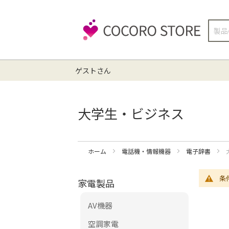
検
索
ゲストさん
大学生・ビジネス
ホーム
電話機・情報機器
電子辞書
条
家電製品
AV機器
空調家電