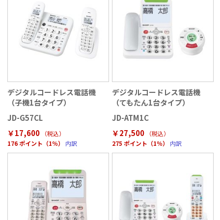
デジタルコードレス電話機
デジタルコードレス電話機
（子機1台タイプ）
（てもたん1台タイプ）
JD-G57CL
JD-ATM1C
￥17,600
￥27,500
（税込
）
（税込
）
176 ポイント（1％）
内訳
275 ポイント（1％）
内訳