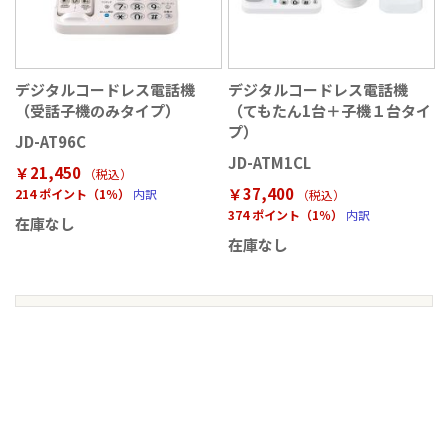
デジタルコードレス電話機
デジタルコードレス電話機
（受話子機のみタイプ）
（てもたん1台＋子機１台タイ
プ）
JD-AT96C
JD-ATM1CL
￥21,450
（税込
）
￥37,400
214 ポイント（1％）
内訳
（税込
）
374 ポイント（1％）
内訳
在庫なし
在庫なし