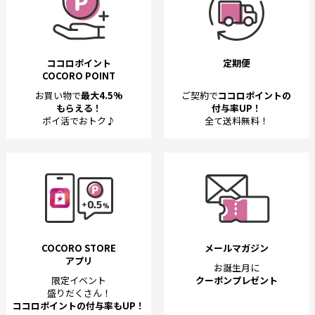
ココロポイント
定期便
COCORO POINT
お買い物で
最大4.5%
ご契約で
ココロポイントの
もらえる！
付与率UP！
ポイ活でおトク♪
全て送料無料！
COCORO STORE
メールマガジン
アプリ
お誕生月に
限定イベント
クーポンプレゼント
盛りだくさん！
ココロポイントの付与率もUP！