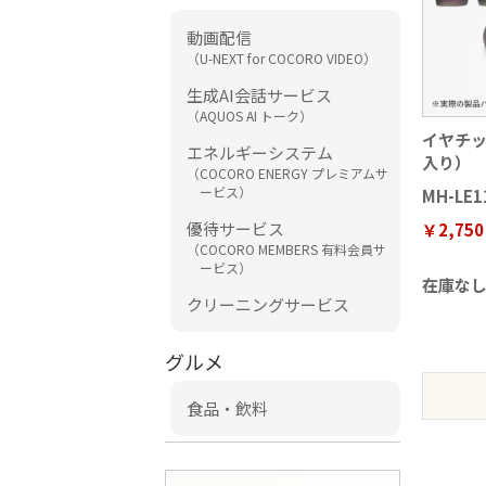
動画配信
（U-NEXT for COCORO VIDEO）
生成AI会話サービス
（AQUOS AI トーク）
イヤチッ
エネルギーシステム
入り）
（COCORO ENERGY プレミアムサ
ービス）
MH-LE1
優待サービス
￥2,750
（COCORO MEMBERS 有料会員サ
ービス）
在庫な
クリーニングサービス
グルメ
食品・飲料