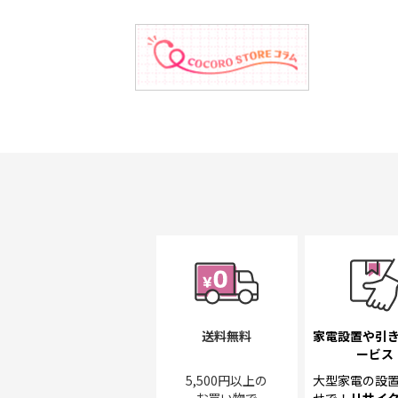
送料無料
家電設置や引
ービス
5,500円以上の
大型家電の設