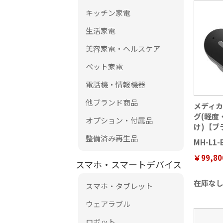
キッチン家電
生活家電
美容家電・ヘルスケア
ペット家電
電話機・情報機器
他ブランド商品
メディ
グ(軽度
オプション・付属品
け)【ブ
整備済み再生品
MH-L1-
￥99,80
スマホ・スマートデバイス
在庫な
スマホ・タブレット
ウェアラブル
ロボット