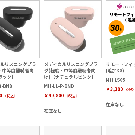
カルリスニングプラ
メディカルリスニングプラ
リモートフィ
・中等度難聴者向
グ(軽度・中等度難聴者向
(追加30)
ラック】
け)【ナチュラルピンク】
MH-LS05
B-BND
MH-L1-P-BND
￥3,300
（税込
0
￥99,800
（税込）
（税込）
在庫なし
し
在庫なし