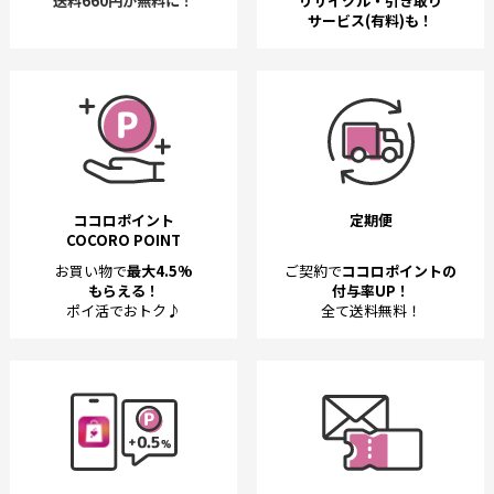
送料660円が無料に！
リサイクル・引き取り
サービス(有料)も！
ココロポイント
定期便
COCORO POINT
お買い物で
最大4.5%
ご契約で
ココロポイントの
もらえる！
付与率UP！
ポイ活でおトク♪
全て送料無料！