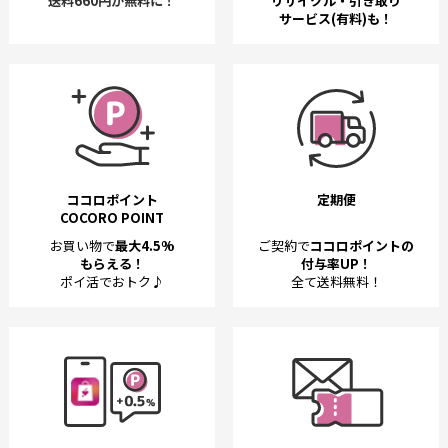
送料660円が無料に！
リサイクル・引き取り
サービス(有料)も！
ココロポイント
定期便
COCORO POINT
お買い物で
最大4.5%
ご契約で
ココロポイントの
もらえる！
付与率UP！
ポイ活でおトク♪
全て送料無料！