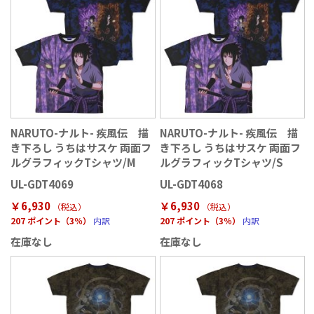
NARUTO-ナルト- 疾風伝 描
NARUTO-ナルト- 疾風伝 描
き下ろし うちはサスケ 両面フ
き下ろし うちはサスケ 両面フ
ルグラフィックTシャツ/M
ルグラフィックTシャツ/S
UL-GDT4069
UL-GDT4068
￥6,930
￥6,930
（税込
）
（税込
）
207 ポイント（3％）
内訳
207 ポイント（3％）
内訳
在庫なし
在庫なし