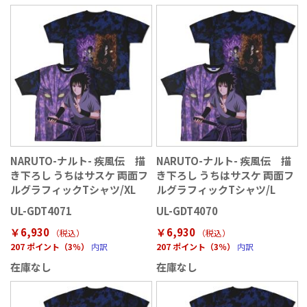
NARUTO-ナルト- 疾風伝 描
NARUTO-ナルト- 疾風伝 描
き下ろし うちはサスケ 両面フ
き下ろし うちはサスケ 両面フ
ルグラフィックTシャツ/XL
ルグラフィックTシャツ/L
UL-GDT4071
UL-GDT4070
￥6,930
￥6,930
（税込
）
（税込
）
207 ポイント（3％）
内訳
207 ポイント（3％）
内訳
在庫なし
在庫なし