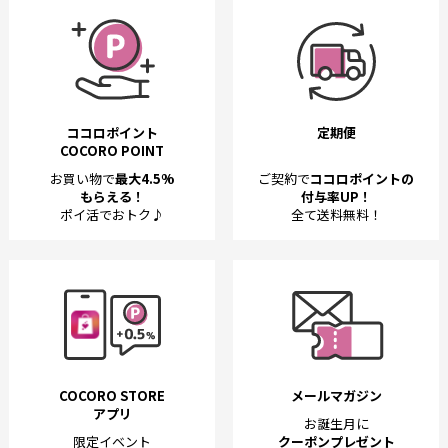
ココロポイント
定期便
COCORO POINT
お買い物で
最大4.5%
ご契約で
ココロポイントの
もらえる！
付与率UP！
ポイ活でおトク♪
全て送料無料！
COCORO STORE
メールマガジン
アプリ
お誕生月に
限定イベント
クーポンプレゼント