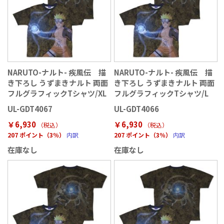
NARUTO-ナルト- 疾風伝 描
NARUTO-ナルト- 疾風伝 描
き下ろし うずまきナルト 両面
き下ろし うずまきナルト 両面
フルグラフィックTシャツ/XL
フルグラフィックTシャツ/L
UL-GDT4067
UL-GDT4066
￥6,930
￥6,930
（税込
）
（税込
）
207 ポイント（3％）
内訳
207 ポイント（3％）
内訳
在庫なし
在庫なし