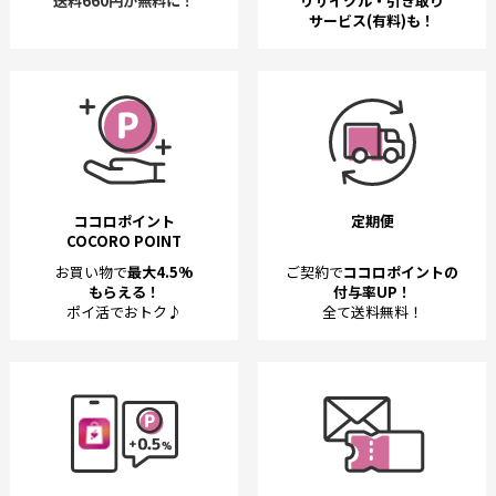
送料660円が無料に！
リサイクル・引き取り
サービス(有料)も！
ココロポイント
定期便
COCORO POINT
お買い物で
最大4.5%
ご契約で
ココロポイントの
もらえる！
付与率UP！
ポイ活でおトク♪
全て送料無料！