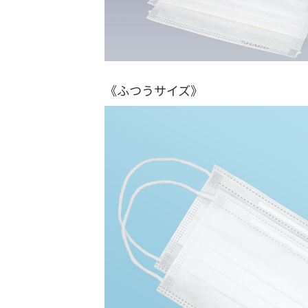
《ふつうサイズ》