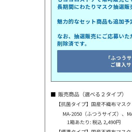
長期間にわたりマスク抽選販
魅力的なセット商品も追加予
なお、抽選販売にご応募いた
削除済です。
「ふつうサ
ご購入サ
販売商品（選べる２タイプ）
【抗菌タイプ】国産不織布マスク・
MA-2050（ふつうサイズ）、M
1箱あたり: 税込 2,490円
【標準タイプ】国産不織布マスク・