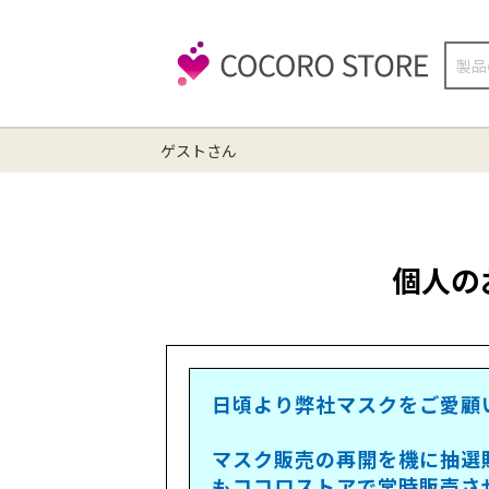
検
索
ゲストさん
個人の
日頃より弊社マスクをご愛顧
マスク販売の再開を機に抽選
もココロストアで常時販売さ