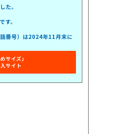
ました。
です。
番号）は2024年11月末に
さめサイズ」
購入サイト