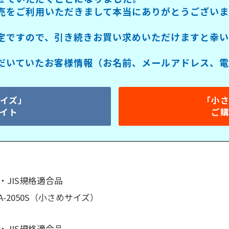
売をご利用いただきまして本当にありがとうござい
定ですので、引き続きお買い求めいただけますと幸い
だいていたお客様情報（お名前、メールアドレス、電話
イズ」
「小
イト
ご
JIS規格適合品
A-2050S（小さめサイズ）
JIS規格適合品