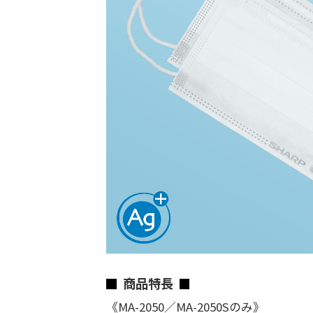
商品特長
《MA-2050／MA-2050Sのみ》