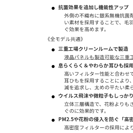
抗菌効果を追加し機能性アップ
外側の不織布に銀系無機抗菌
い素材を採用することで、毛
ぐ効果を高めます。
《全モデル共通》
三重工場クリーンルームで製造
液晶パネルも製造可能な三重工
息らくらく＆やわらか耳ひも採
高いフィルター性能と合わせ
耳ひもを採用することにより
減を追求し、太めの平たい柔
ウイルス飛沫や微粒子もしっか
立体三層構造で、花粉よりも
ぐのに効果的です。
PM2.5や花粉の侵入を防ぐ「高
高密度フィルターの採用により