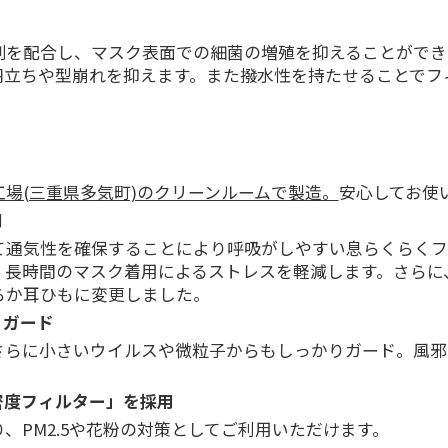
剤を配合し、マスク表面での細菌の増殖を抑えることができ
羽立ちや型崩れを抑えます。また撥水性を持たせることでフ
場(三重県多気町)のクリーンルームで製造。
安心してお使
用
て通気性を確保することにより呼吸がしやすい息らくらくフ
、長時間のマスク着用によるストレスを軽減します。さらに
らか耳ひもに変更しました。
りガード
さらに小さいウイルスや微粒子からもしっかりガード。風邪
密度フィルター」を採用
、PM2.5や花粉の対策としてご利用いただけます。