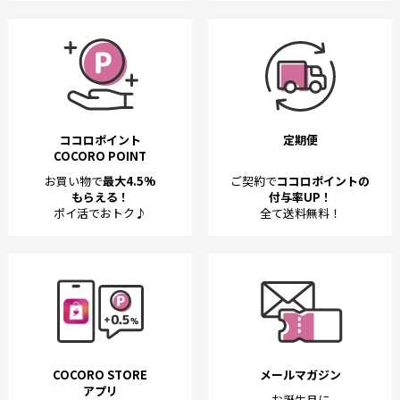
ココロポイント
定期便
COCORO POINT
お買い物で
最大4.5%
ご契約で
ココロポイントの
もらえる！
付与率UP！
ポイ活でおトク♪
全て送料無料！
COCORO STORE
メールマガジン
アプリ
お誕生月に