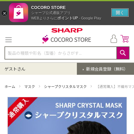
COCORO STORE
開く
シャープ公式通販アプリ
ポイントUP
WEBよりさらに
- Google Play
コ
ン
テ
ン
ツ
に
検
ス
索
ゲストさん
新規会員登録（無料）
キ
ッ
プ
ホーム
マスク
シャープクリスタルマスク
【通常購入】不織布マス
イ
メ
ー
ジ
ギ
ャ