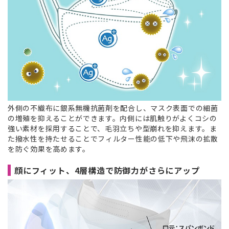
外側の不織布に銀系無機抗菌剤を配合し、マスク表面での細菌
の増殖を抑えることができます。内側には肌触りがよくコシの
強い素材を採用することで、毛羽立ちや型崩れを抑えます。ま
た撥水性を持たせることでフィルター性能の低下や飛沫の拡散
を防ぐ効果を高めます。
顔にフィット、4層構造で防御力がさらにアップ