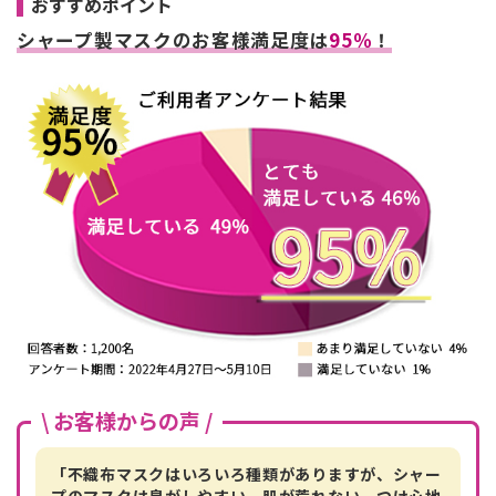
おすすめポイント
シャープ製マスクのお客様満足度は
95％
！
\ お客様からの声 /
「不織布マスクはいろいろ種類がありますが、シャー
プのマスクは息がしやすい。肌が荒れない。つけ心地