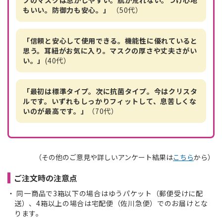
もいい。防御力も安心。」
（50代）
「信頼と安心して使用できる。機能性に優れていると
思う。耳紐がお気に入り。マスクの厚さや丈夫さがい
い。」
(40代）
「最初は標準タイプ。次に抗菌タイプ。今はクリスタ
ルです。いずれもしっかりフィットして、息苦しくな
いのが最高です。」
（70代）
（その他のご意見や詳しいアンケート結果は
こちら
から）
ご注文時の注意点
同一商品で3箱以下の場合はゆうパケット（郵便受けに配
送）、4箱以上の場合は宅配便（佐川急便）でのお届けとな
ります。