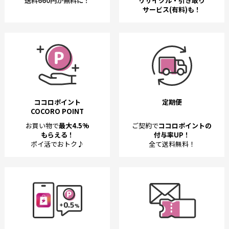
送料660円が無料に！
リサイクル・引き取り
サービス(有料)も！
ココロポイント
定期便
COCORO POINT
お買い物で
最大4.5%
ご契約で
ココロポイントの
もらえる！
付与率UP！
ポイ活でおトク♪
全て送料無料！