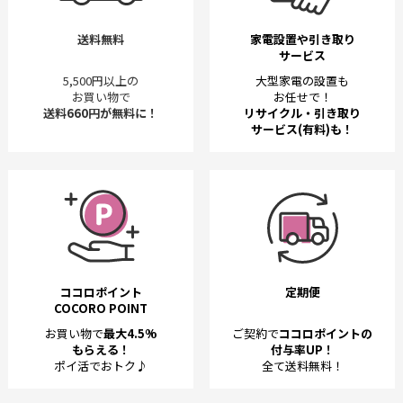
送料無料
家電設置や引き取り
サービス
5,500円以上の
大型家電の設置も
お買い物で
お任せで！
送料660円が無料に！
リサイクル・引き取り
サービス(有料)も！
ココロポイント
定期便
COCORO POINT
お買い物で
最大4.5%
ご契約で
ココロポイントの
もらえる！
付与率UP！
ポイ活でおトク♪
全て送料無料！