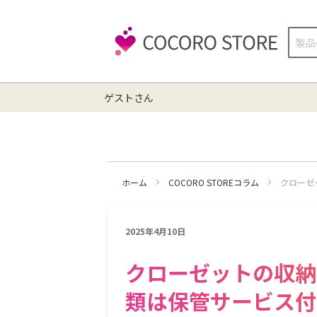
検
索
ゲストさん
ホーム
COCORO STOREコラム
クローゼ
2025年4月10日
クローゼットの収納
類は保管サービス付