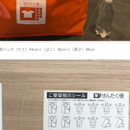
バッグ（たて）44cm×（よこ）40cm×（高さ）48cm