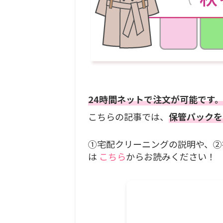
24時間ネットで注文が可能です
こちらの記事では、
保管パックを
①宅配クリーニングの説明や、②
は
こちら
からお読みください！