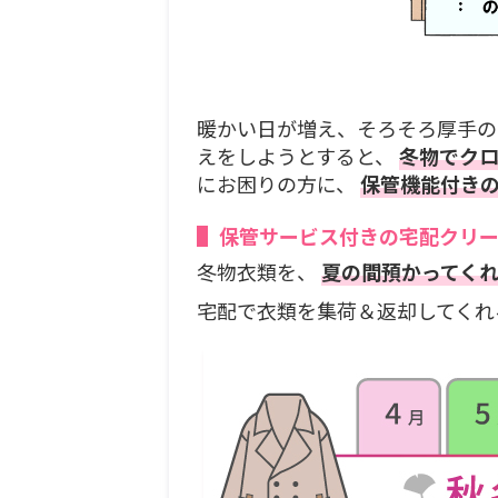
暖かい日が増え、そろそろ厚手の
えをしようとすると、
冬物でク
にお困りの方に、
保管機能付き
保管サービス付きの宅配クリ
冬物衣類を、
夏の間預かってく
宅配で衣類を集荷＆返却してくれ