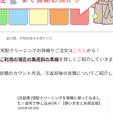
夏の間、冬物衣類をお預かり◎
。
宅配クリーニングの詳細やご注文は
こちら
から！
ご利用の場合の集荷前の準備
を詳しくご紹介していき
衣類のカウント方法、③返却後の衣類についてご紹介し
(元記事)宅配クリーニングを実際に使ってみまし
た！自宅で申し込みOK！【使い方まとめ完全版】
2025年2月28日