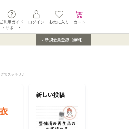
ご利用ガイド
ログイン
お気に入り
カート
・サポート
新規会員登録（無料）
ングでスッキリ♪
新しい投稿
衣
♪