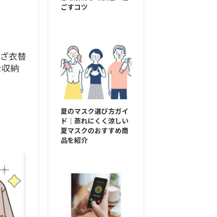
ごすコツ
いざ衣替
な収納
夏のマスク選び方ガイ
ド｜蒸れにくく涼しい
夏マスクのおすすめ商
品を紹介