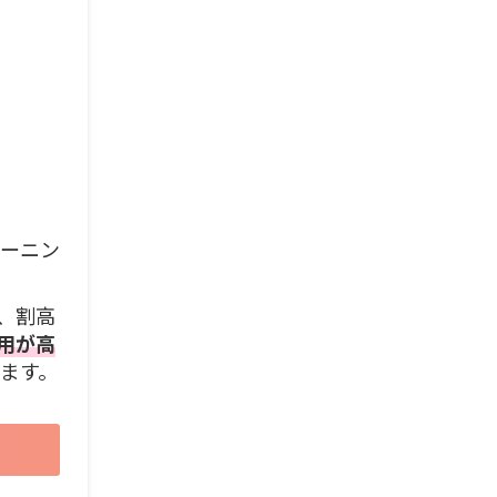
リーニン
、割高
用が高
ます。