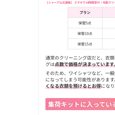
【シャープ公式通販】 スマホで24時間受付！宅配ク
プラン
保管5点
保管10点
保管15点
通常のクリーニング店だと、衣類
グは
点数で価格が決まっています
そのため、ワイシャツなど、一般
になってしまう可能性があります
くなる衣類を預けるとお得
になり
集荷キットに入ってい