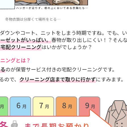
冬物衣類は分厚くて場所をとる…
ダウンやコート、ニットをしまう時期ですね。でも、
ローゼットがいっぱい。
春物が取り出しにくい！？そん
の宅配クリーニング
はいかがでしょうか？
ーニングとは？
れる
のが保管サービス付きの宅配クリーニングです。
るので、
クリーニング店まで取りに行かず
にすみます。