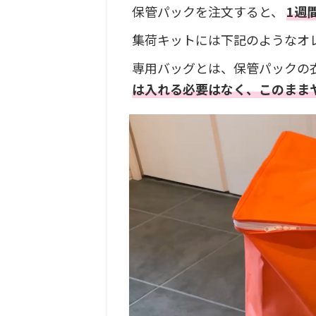
保管パックを注文すると、
1週
集荷キットには下記のようなオ
専用バッグとは、保管パックの
は入れる必要はなく、このまま