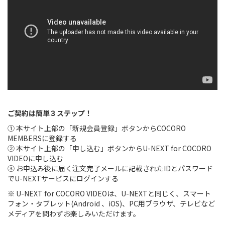
ご契約は簡単３ステップ！
① 本サイト上部の「新規会員登録」ボタンからCOCORO
MEMBERSに登録する
② 本サイト上部の「申し込む」ボタンからU-NEXT for COCORO
VIDEOに申し込む
③ お申込み後に届く注文完了メールに記載されたIDとパスワード
でU-NEXTサービスにログインする
※ U-NEXT for COCORO VIDEOは、U-NEXTと同じく、スマート
フォン・タブレット(Android 、iOS)、PC用ブラウザ、テレビなど
メディアを問わずお楽しみいただけます。