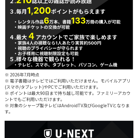
※ 2026年7月時点
※ 電子書籍はテレビではご利用いただけません。モバイルアプリ
(スマホ/タブレット)やPCでご利用いただけます。
※ ポイントは最大90日まで持ち越し可能です。ファミリーアカウ
ントでもご利用いただけます。
※ 対象のシャープ製テレビはAndroidTV及びGoogleTVとなりま
す。