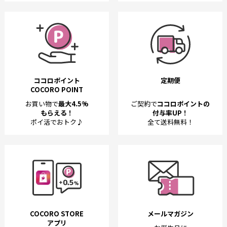
ココロポイント
定期便
COCORO POINT
お買い物で
最大4.5%
ご契約で
ココロポイントの
もらえる！
付与率UP！
ポイ活でおトク♪
全て送料無料！
COCORO STORE
メールマガジン
アプリ