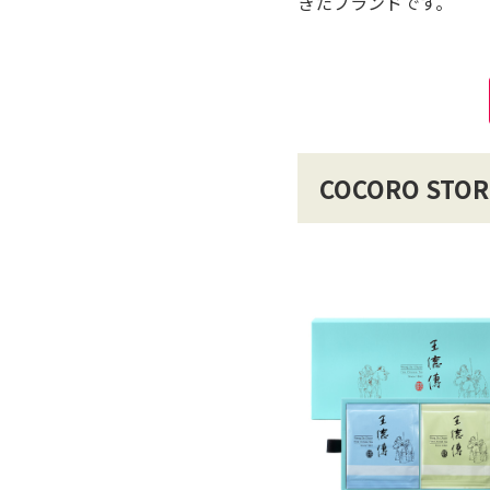
きたブランドです。
COCORO ST