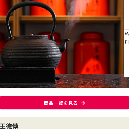
商品一覧を見る
王徳傳