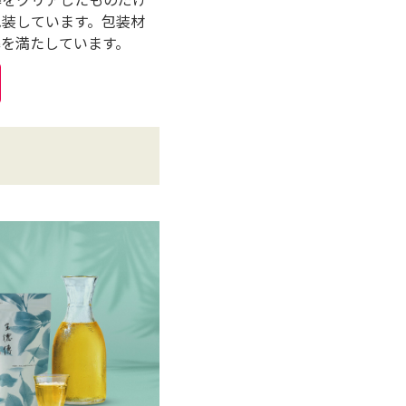
包装しています。包装材
準を満たしています。