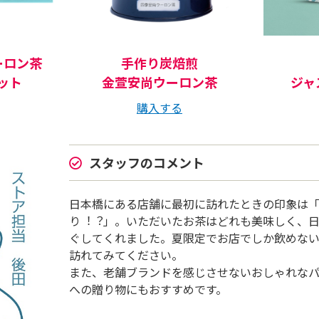
ーロン茶
⼿作り炭焙煎
ット
⾦萱安尚ウーロン茶
ジャ
購入する
スタッフのコメント
⽇本橋にある店舗に最初に訪れたときの印象は
り︕︖」。いただいたお茶はどれも美味しく、
ぐしてくれました。夏限定でお店でしか飲めな
訪れてみてください。
また、⽼舗ブランドを感じさせないおしゃれな
への贈り物にもおすすめです。