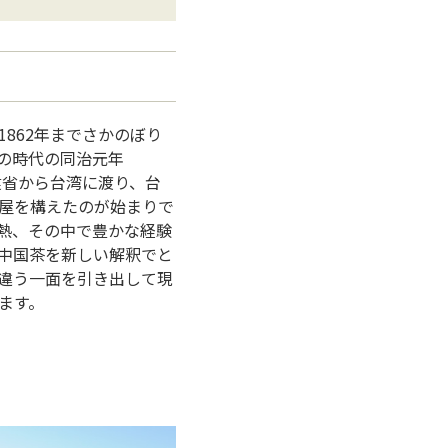
862年までさかのぼり
の時代の同治元年
建省から台湾に渡り、台
屋を構えたのが始まりで
熱、その中で豊かな経験
中国茶を新しい解釈でと
違う⼀⾯を引き出して現
ます。