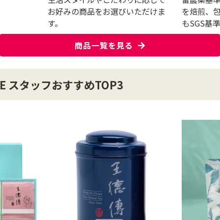
お好みの商品をお選びいただけま
を焙煎、
す。
もSGS基
商品一覧を見る
ORE スタッフおすすめ
TOP3