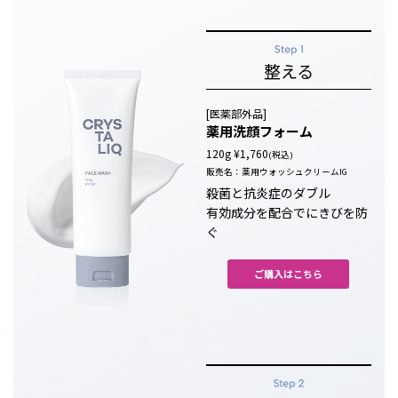
整える
[医薬部外品]
薬用洗顔フォーム
120g ¥1,760
(税込)
販売名：薬用ウォッシュクリームIG
殺菌と抗炎症のダブル
有効成分を配合でにきびを防
ぐ
ご購入はこちら