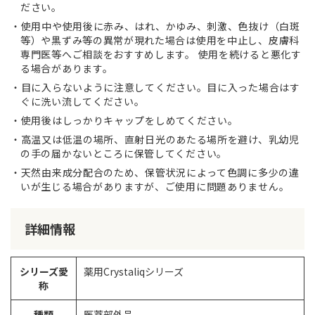
ださい。
使用中や使用後に赤み、はれ、かゆみ、刺激、色抜け（白斑
等）や黒ずみ等の異常が現れた場合は使用を中止し、皮膚科
専門医等へご相談をおすすめします。 使用を続けると悪化す
る場合があります。
目に入らないように注意してください。目に入った場合はす
ぐに洗い流してください。
使用後はしっかりキャップをしめてください。
高温又は低温の場所、直射日光のあたる場所を避け、乳幼児
の手の届かないところに保管してください。
天然由来成分配合のため、保管状況によって色調に多少の違
いが生じる場合がありますが、ご使用に問題ありません。
詳細情報
シリーズ愛
薬用Crystaliqシリーズ
称
種類
医薬部外品