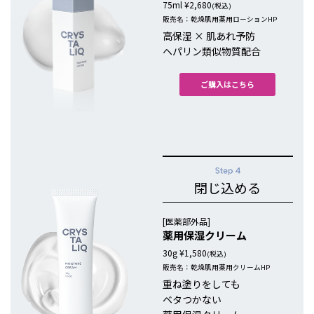
75ml ¥2,680
(税込)
販売名：乾燥肌用薬用ローションHP
高保湿 × 肌あれ予防
ヘパリン類似物質配合
ご購入はこちら
閉じ込める
[医薬部外品]
薬用保湿クリーム
30g ¥1,580
(税込)
販売名：乾燥肌用薬用クリームHP
重ね塗りをしても
ベタつかない