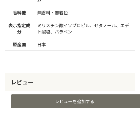
香料他
無香料・無着色
表示指定成
ミリスチン酸イソプロピル、セタノール、エデ
分
ト酸塩、パラベン
原産国
日本
レビュー
レビューを追加する