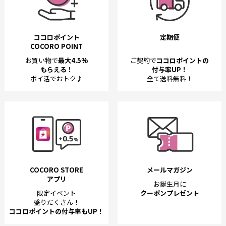
ココロポイント
定期便
COCORO POINT
お買い物で
最大4.5%
ご契約で
ココロポイントの
もらえる！
付与率UP！
ポイ活でおトク♪
全て送料無料！
COCORO STORE
メールマガジン
アプリ
お誕生月に
限定イベント
クーポンプレゼント
盛りだくさん！
ココロポイントの付与率もUP！