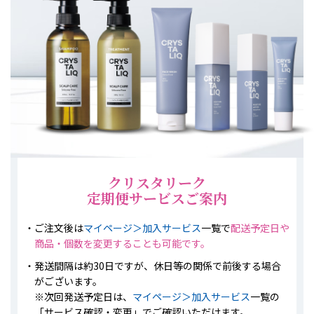
クリスタリーク
定期便サービスご案内
ご注文後は
マイページ＞加入サービス
一覧で
配送予定日や
商品・個数を変更することも可能です。
発送間隔は約30日ですが、休日等の関係で前後する場合
がございます。
※次回発送予定日は、
マイページ＞加入サービス
一覧の
「サービス確認・変更」でご確認いただけます。