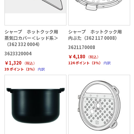
シャープ ホットクック用
シャープ ホットクック用
蒸気口カバー＜レッド系＞
内ぶた（362 117 0008）
（362 332 0004）
3621170008
3623320004
￥4,180
（税込
）
￥1,320
124 ポイント（3％）
内訳
（税込
）
39 ポイント（3％）
内訳