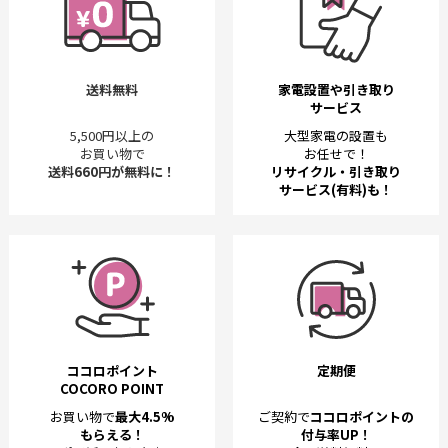
送料無料
家電設置や引き取り
サービス
5,500円以上の
大型家電の設置も
お買い物で
お任せで！
送料660円が無料に！
リサイクル・引き取り
サービス(有料)も！
ココロポイント
定期便
COCORO POINT
お買い物で
最大4.5%
ご契約で
ココロポイントの
もらえる！
付与率UP！