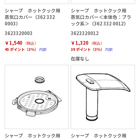
シャープ ホットクック用
シャープ ホットクック用
蒸気口カバー（362 332
蒸気口カバー＜本体色：ブラ
0003）
ック系＞（362 332 0012）
3623320003
3623320012
￥1,540
￥1,320
（税込
）
（税込
）
45 ポイント（3％）
内訳
39 ポイント（3％）
内訳
在庫なし
シャープ ホットクック用
シャープ ホットクック用