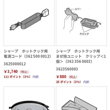
シャープ ホットクック用
シャープ ホットクック用
電源コード（362 500 0012）
まぜ技ユニット クリップ＜1
個＞（362 356 0003）
3625000012
3623560003
￥3,740
（税込
）
￥880
111 ポイント（3％）
内訳
（税込
）
25 ポイント（3％）
内訳