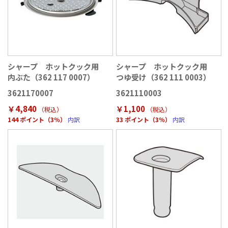
シャープ ホットクック用
シャープ ホットクック用
内ぶた（362 117 0007）
つゆ受け（362 111 0003）
3621170007
3621110003
￥4,840
￥1,100
（税込
）
（税込
）
144 ポイント（3％）
内訳
33 ポイント（3％）
内訳