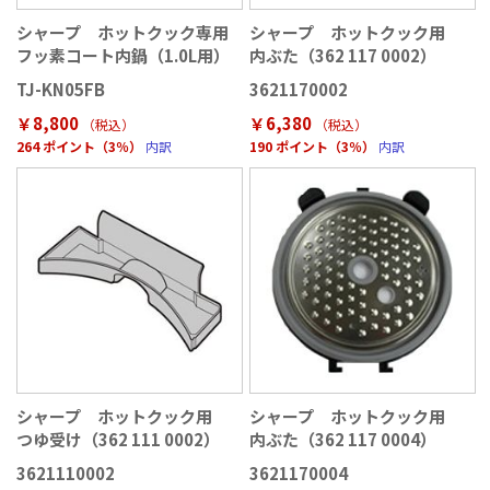
シャープ ホットクック専用
シャープ ホットクック用
フッ素コート内鍋（1.0L用）
内ぶた（362 117 0002）
TJ-KN05FB
3621170002
￥8,800
￥6,380
（税込
）
（税込
）
264 ポイント（3％）
内訳
190 ポイント（3％）
内訳
シャープ ホットクック用
シャープ ホットクック用
つゆ受け（362 111 0002）
内ぶた（362 117 0004）
3621110002
3621170004