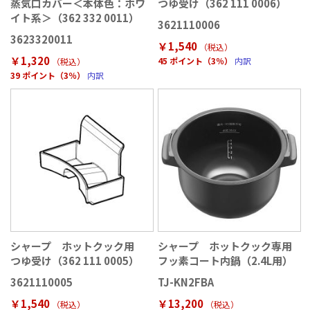
蒸気口カバー＜本体色：ホワ
つゆ受け（362 111 0006）
イト系＞（362 332 0011）
3621110006
3623320011
￥1,540
（税込
）
￥1,320
45 ポイント（3％）
内訳
（税込
）
39 ポイント（3％）
内訳
シャープ ホットクック用
シャープ ホットクック専用
つゆ受け（362 111 0005）
フッ素コート内鍋（2.4L用）
3621110005
TJ-KN2FBA
￥1,540
￥13,200
（税込
）
（税込
）