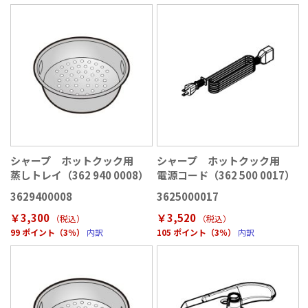
シャープ ホットクック用
シャープ ホットクック用
蒸しトレイ（362 940 0008）
電源コード（362 500 0017）
3629400008
3625000017
￥3,300
￥3,520
（税込
）
（税込
）
99 ポイント（3％）
内訳
105 ポイント（3％）
内訳