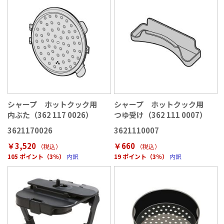
シャープ ホットクック用
シャープ ホットクック用
内ぶた（362 117 0026）
つゆ受け（362 111 0007）
3621170026
3621110007
￥3,520
￥660
（税込
）
（税込
）
105 ポイント（3％）
内訳
19 ポイント（3％）
内訳