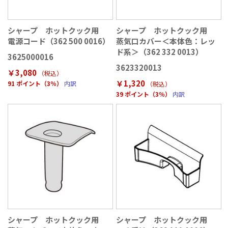
シャープ ホットクック用
シャープ ホットクック用
電源コード（362 500 0016）
蒸気口カバー＜本体色：レッ
ド系＞（362 332 0013）
3625000016
3623320013
￥3,080
（税込
）
￥1,320
91 ポイント（3％）
内訳
（税込
）
39 ポイント（3％）
内訳
シャープ ホットクック用
シャープ ホットクック用