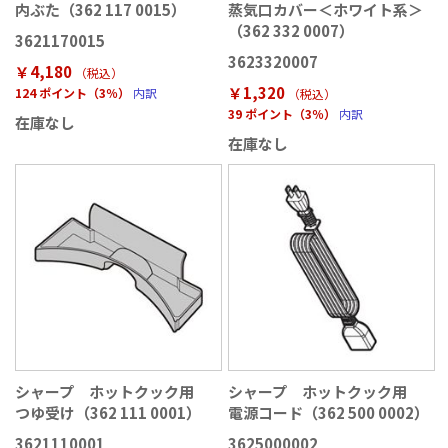
内ぶた（362 117 0015）
蒸気口カバー＜ホワイト系＞
（362 332 0007）
3621170015
3623320007
￥4,180
（税込
）
￥1,320
124 ポイント（3％）
内訳
（税込
）
39 ポイント（3％）
内訳
在庫なし
在庫なし
シャープ ホットクック用
シャープ ホットクック用
つゆ受け（362 111 0001）
電源コード（362 500 0002）
3621110001
3625000002