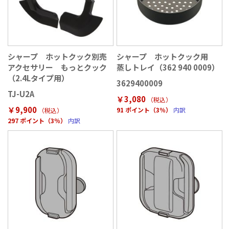
シャープ ホットクック別売
シャープ ホットクック用
アクセサリー もっとクック
蒸しトレイ（362 940 0009）
（2.4Lタイプ用）
3629400009
TJ-U2A
￥3,080
（税込
）
￥9,900
91 ポイント（3％）
内訳
（税込
）
297 ポイント（3％）
内訳