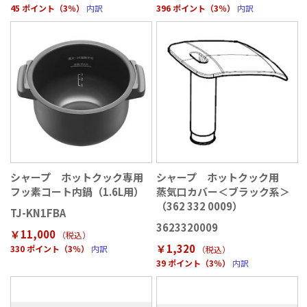
45 ポイント（3％）
内訳
396 ポイント（3％）
内訳
シャープ ホットクック専用
シャープ ホットクック用
フッ素コート内鍋（1.6L用）
蒸気口カバー＜ブラック系＞
（362 332 0009）
TJ-KN1FBA
3623320009
￥11,000
（税込
）
￥1,320
330 ポイント（3％）
内訳
（税込
）
39 ポイント（3％）
内訳