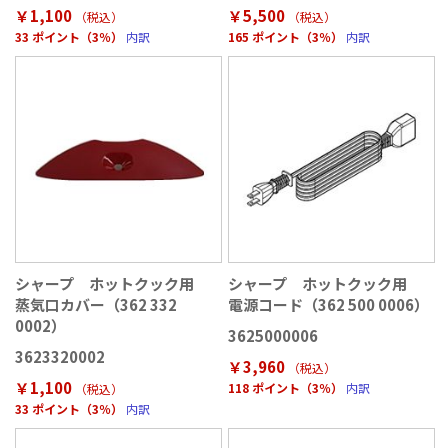
￥1,100
￥5,500
（税込
）
（税込
）
33 ポイント（3％）
内訳
165 ポイント（3％）
内訳
シャープ ホットクック用
シャープ ホットクック用
蒸気口カバー（362 332
電源コード（362 500 0006）
0002）
3625000006
3623320002
￥3,960
（税込
）
￥1,100
118 ポイント（3％）
内訳
（税込
）
33 ポイント（3％）
内訳