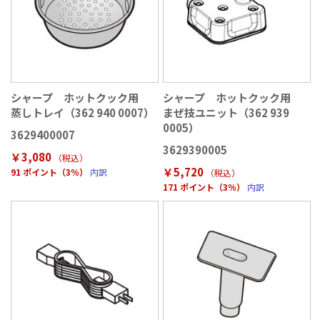
シャープ ホットクック用
シャープ ホットクック用
蒸しトレイ（362 940 0007）
まぜ技ユニット（362 939
0005）
3629400007
3629390005
￥3,080
（税込
）
￥5,720
91 ポイント（3％）
内訳
（税込
）
171 ポイント（3％）
内訳