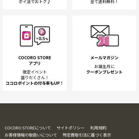
ポイ活でおトク♪
全て送料無料！
COCORO STORE
メールマガジン
アプリ
お誕生月に
限定イベント
クーポンプレゼント
盛りだくさん！
ココロポイントの付与率もUP！
COCORO STOREについて
サイトポリシー
利用規約
お客様情報の取扱いについて
特定商取引法に基づく表示