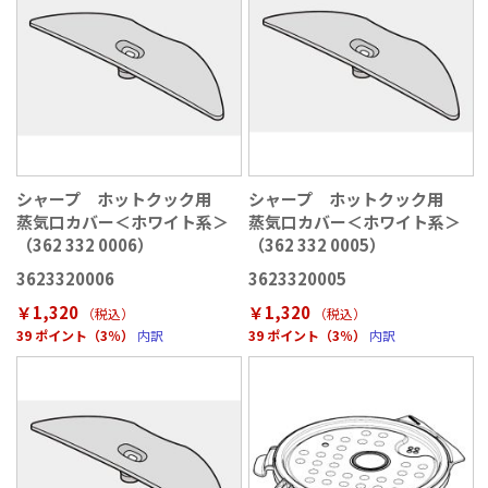
シャープ ホットクック用
シャープ ホットクック用
蒸気口カバー＜ホワイト系＞
蒸気口カバー＜ホワイト系＞
（362 332 0006）
（362 332 0005）
3623320006
3623320005
￥1,320
￥1,320
（税込
）
（税込
）
39 ポイント（3％）
内訳
39 ポイント（3％）
内訳