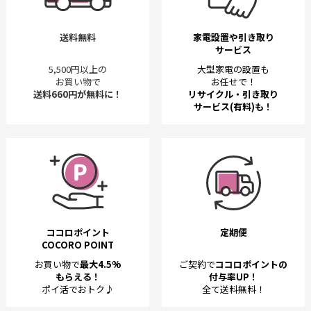
送料無料
家電設置や引き取り
サービス
5,500円以上の
大型家電の設置も
お買い物で
お任せで！
送料660円が無料に！
リサイクル・引き取り
サービス(有料)も！
ココロポイント
定期便
COCORO POINT
お買い物で
最大4.5%
ご契約で
ココロポイントの
もらえる！
付与率UP！
ポイ活でおトク♪
全て送料無料！