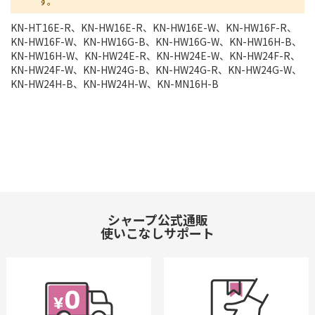
す。
KN-HT16E-R、KN-HW16E-R、KN-HW16E-W、KN-HW16F-R、
KN-HW16F-W、KN-HW16G-B、KN-HW16G-W、KN-HW16H-B、
KN-HW16H-W、KN-HW24E-R、KN-HW24E-W、KN-HW24F-R、
KN-HW24F-W、KN-HW24G-B、KN-HW24G-R、KN-HW24G-W、
KN-HW24H-B、KN-HW24H-W、KN-MN16H-B
シャープ公式通販
使いこなしサポート