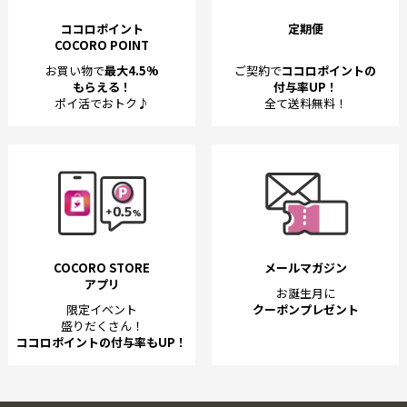
ココロポイント
定期便
COCORO POINT
お買い物で
最大4.5%
ご契約で
ココロポイントの
もらえる！
付与率UP！
ポイ活でおトク♪
全て送料無料！
COCORO STORE
メールマガジン
アプリ
お誕生月に
限定イベント
クーポンプレゼント
盛りだくさん！
ココロポイントの付与率もUP！