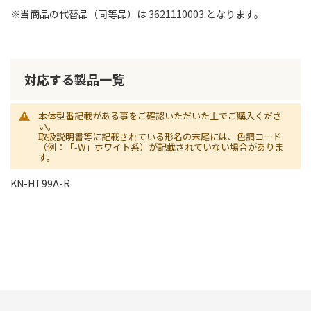
※当商品の代替品（同等品）は 3621110003 となります。
対応する製品一覧
本体型番記載がある事をご確認いただいた上でご購入くださ
い。
取扱説明書等に記載されている形名の末尾には、色調コード
（例：「-W」ホワイト系）が記載されていない場合がありま
す。
KN-HT99A-R