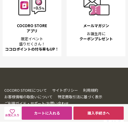
COCORO STORE
メールマガジン
アプリ
お誕生月に
限定イベント
クーポンプレゼント
盛りだくさん！
ココロポイントの付与率もUP！
COCORO STOREについて
サイトポリシー
利用規約
お客様情報の取扱いについて
特定商取引法に基づく表示
ご利用ガイド・サポート/お問い合わせ
カートに入れる
購入手続きへ
お気に入り