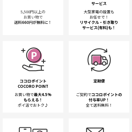
サービス
5,500円以上の
大型家電の設置も
お買い物で
お任せで！
送料660円が無料に！
リサイクル・引き取り
サービス(有料)も！
ココロポイント
定期便
COCORO POINT
お買い物で
最大4.5%
ご契約で
ココロポイントの
もらえる！
付与率UP！
ポイ活でおトク♪
全て送料無料！