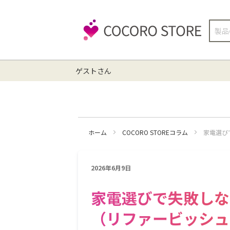
検
索
ゲストさん
ホーム
COCORO STOREコラム
家電選び
2026年6月9日
家電選びで失敗しな
（リファービッシュ