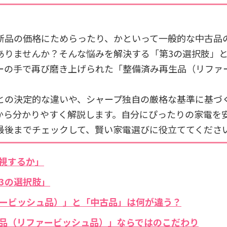
新品の価格にためらったり、かといって一般的な中古品
ありませんか？そんな悩みを解決する「第3の選択肢」
ーの手で再び磨き上げられた「整備済み再生品（リファ
。
との決定的な違いや、シャープ独自の厳格な基準に基づ
から分かりやすく解説します。自分にぴったりの家電を
最後までチェックして、賢い家電選びに役立ててくださ
重視するか」
第3の選択肢」
ファービッシュ品）」と「中古品」は何が違う？
再生品（リファービッシュ品）」ならではのこだわり