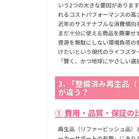
いう2つの大きな要因がありま
れるコストパフォーマンスの高
近年のサステナブルな消費傾向
まだ十分に使える商品を廃棄せ
資源を無駄にしない環境負荷の
けたいという現代のライフスタ
「賢く、かつ地球にやさしい選
3. 「整備済み再生品
が違う？
① 費用・品質・保証の
再生品（リファービッシュ品）
ーカーサポートの有無」にあり