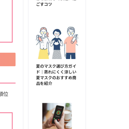
ごすコツ
夏のマスク選び方ガイ
ド｜蒸れにくく涼しい
夏マスクのおすすめ商
品を紹介
順位