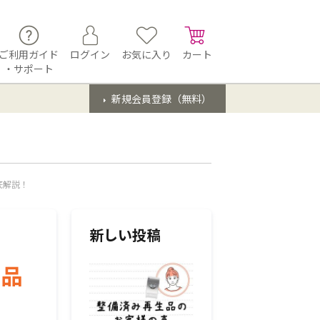
ご利用ガイド
ログイン
お気に入り
カート
・サポート
新規会員登録（無料）
底解説！
新しい投稿
生品