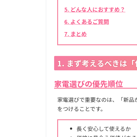
5. どんな人におすすめ？
6. よくあるご質問
7. まとめ
1. まず考えるべきは
家電選びの優先順位
家電選びで重要なのは、「新品
をつけることです。
長く安心して使えるか