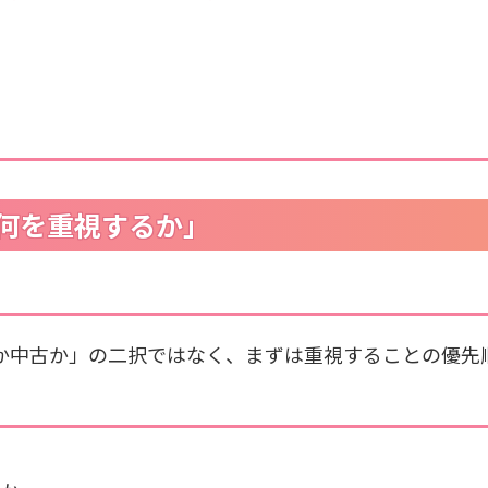
「何を重視するか」
か中古か」の二択ではなく、まずは重視することの優先