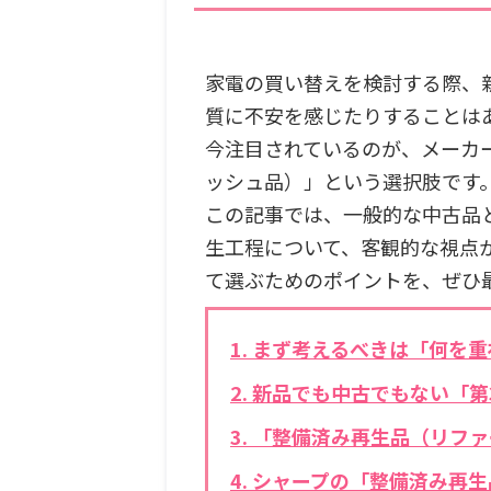
家電の買い替えを検討する際、
質に不安を感じたりすることは
今注目されているのが、メーカ
ッシュ品）」という選択肢です
この記事では、一般的な中古品
生工程について、客観的な視点
て選ぶためのポイントを、ぜひ
1. まず考えるべきは「何を
2. 新品でも中古でもない「
3. 「整備済み再生品（リ
4. シャープの「整備済み