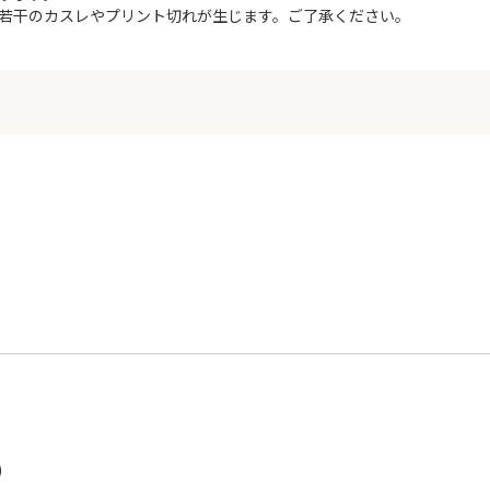
若干のカスレやプリント切れが生じます。ご了承ください。
)