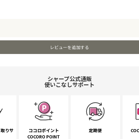
レビューを追加する
シャープ公式通販
使いこなしサポート
き取り
サ
ココロポイント
定期便
COC
COCORO POINT