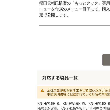
対応する製品一覧
本体型番記載がある事をご確認いただいた
取扱説明書等に記載されている形名の末尾
KN-HW16H-B、KN-HW16H-W、KN-HW16G-
HW16D-W※、KN-SH16W-W※、※別売の内