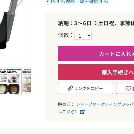
対応する製品一覧を確認する
納期：3～6日 ※土日祝、季節
個数
カートに入れ
購入手続きへ
リンクをコピー
販売元：
シャープマーケティングジャ
はこちら）