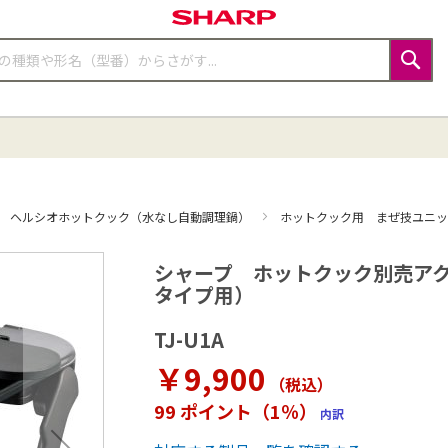
検
索
ヘルシオホットクック（水なし自動調理鍋）
ホットクック用 まぜ技ユニ
シャープ ホットクック別売アク
タイプ用）
TJ-U1A
￥9,900
（税込
）
99 ポイント（1％）
内訳