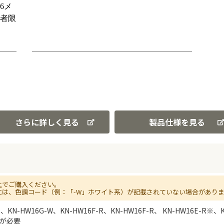
さらに詳しく見る
製品仕様を見る
上でご購入ください。
には、色調コード（例：「-W」ホワイト系）が記載されていない場合があり
B、KN-HW16G-W、KN-HW16F-R、KN-HW16F-R、 KN-HW16E-R※、
鍋が必要