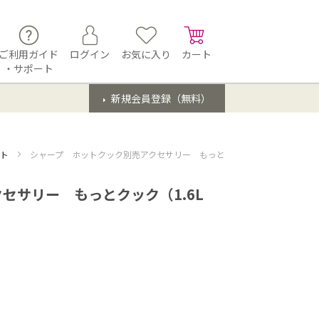
ご利用ガイド
ログイン
お気に入り
カート
・サポート
新規会員登録（無料）
ット
シャープ ホットクック別売アクセサリー もっとクック（1.6Lタイプ用）
セサリー もっとクック（1.6L