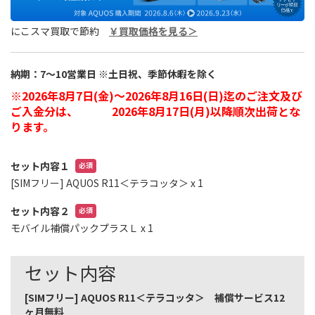
にこスマ買取で節約
￥買取価格を見る＞
納期：7～10営業日 ※土日祝、季節休暇を除く
※2026年8月7日(金)～2026年8月16日(日)迄のご注文及び
ご入金分は、 2026年8月17日(月)以降順次出荷とな
ります。
セット内容１
[SIMフリー] AQUOS R11＜テラコッタ＞
x 1
セット内容２
モバイル補償パックプラスＬ
x 1
セット内容
[SIMフリー] AQUOS R11＜テラコッタ＞ 補償サービス12
ヶ月無料