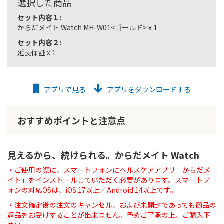
選択した商品
セット内容１:
からだメイト Watch MH-W01<ゴールド> x 1
セット内容２:
延長保証 x 1
アプリで見る
アプリをダウンロードする
おすすめポイントと注意点
見えるから、続けられる。からだメイト Watch
・ご使用の際に、スマートフォンにヘルスケアアプリ「からだメ
イト」をインストールしていただく必要があります。スマートフ
ォンの対応OSは、iOS 17以上／Android 14以上です。
・注文確定後の注文のキャンセル、および未開封であっても商品の
返品をお受けすることが出来ません。予めご了承の上、ご購入下