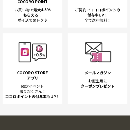
COCORO POINT
お買い物で
最大4.5%
ご契約で
ココロポイントの
もらえる！
付与率UP！
ポイ活でおトク♪
全て送料無料！
COCORO STORE
メールマガジン
アプリ
お誕生月に
限定イベント
クーポンプレゼント
盛りだくさん！
ココロポイントの付与率もUP！