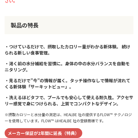
さい。
製品の特長
・つけているだけで、摂取したカロリー量がわかる新体験。 続け
られる新しい食事管理。
・渇く前の水分補給を習慣に。身体の中の水分バランスを自動モ
ニタリング。
・見るだけで”今”の情報が届く。タッチ操作なしで情報が流れて
くる新体験「サーキットビュー」。
・洗えるほどタフで、プールでも安心して使える耐久性。アクセサ
リー感覚で身につけられる、上質でコンパクトなデザイン。
※摂取カロリーと水分量の測定は、HEALBE 社の提供するFLOW™ テクノロジ
ーを使用しています。FLOW™ はHEALBE 社の登録商標です。
メーカー保証が2年間に延長（特典）