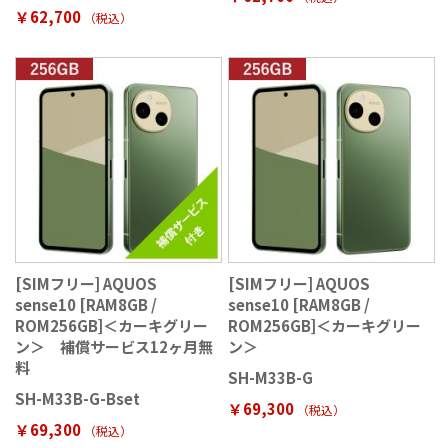
￥62,700
（税込
）
[SIMフリー] AQUOS
[SIMフリー] AQUOS
sense10 [RAM8GB /
sense10 [RAM8GB /
ROM256GB]＜カーキグリー
ROM256GB]＜カーキグリー
ン＞ 補償サービス12ヶ月無
ン＞
料
SH-M33B-G
SH-M33B-G-Bset
￥69,300
（税込
）
￥69,300
（税込
）