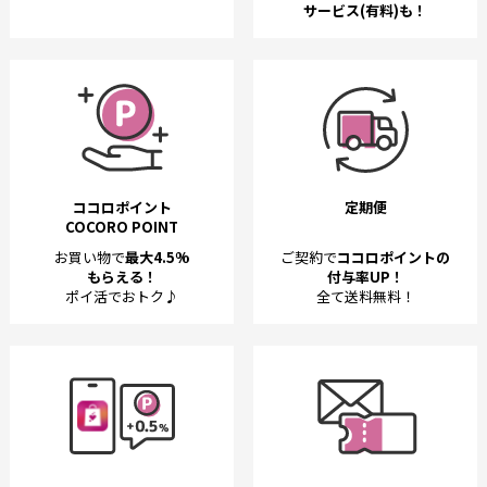
サービス(有料)も！
ココロポイント
定期便
COCORO POINT
お買い物で
最大4.5%
ご契約で
ココロポイントの
もらえる！
付与率UP！
ポイ活でおトク♪
全て送料無料！