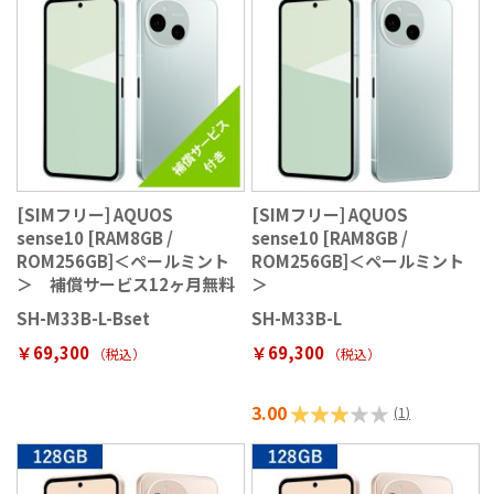
[SIMフリー] AQUOS
[SIMフリー] AQUOS
sense10 [RAM8GB /
sense10 [RAM8GB /
ROM256GB]＜ペールミント
ROM256GB]＜ペールミント
＞ 補償サービス12ヶ月無料
＞
SH-M33B-L-Bset
SH-M33B-L
￥69,300
￥69,300
（税込
）
（税込
）
3.00
評価:
(
1
)
60%