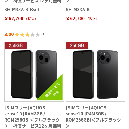
＞ 補償サービス12ヶ月無料
＞
SH-M33A-B-Bset
SH-M33A-B
￥62,700
￥62,700
（税込
）
（税込
）
3.00
評価:
(
1
)
60%
[SIMフリー] AQUOS
[SIMフリー] AQUOS
sense10 [RAM8GB /
sense10 [RAM8GB /
ROM256GB]＜フルブラック
ROM256GB]＜フルブラック
＞ 補償サービス12ヶ月無料
＞