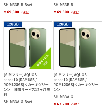
SH-M33B-B-Bset
SH-M33B-B
￥69,300
￥69,300
（税込
）
（税込
）
[SIMフリー] AQUOS
[SIMフリー] AQUOS
sense10 [RAM6GB /
sense10 [RAM6GB /
ROM128GB]＜カーキグリー
ROM128GB]＜カーキグリー
ン＞ 補償サービス12ヶ月無
ン＞
料
SH-M33A-G
SH-M33A-G-Bset
￥62,700
（税込
）