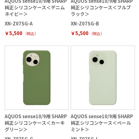
AQUOS sense10/9用 SHARP
AQUOS sense10/9用 SHARP
純正シリコンケース＜デニム
純正シリコンケース＜フルブ
ネイビー＞
ラック＞
XN-Z07SG-A
XN-Z07SG-B
￥5,500
￥5,500
（税込
）
（税込
）
AQUOS sense10/9用 SHARP
AQUOS sense10/9用 SHARP
純正シリコンケース＜カーキ
純正シリコンケース＜ペール
グリーン＞
ミント＞
XN-Z07SG-G
XN-Z07SG-L