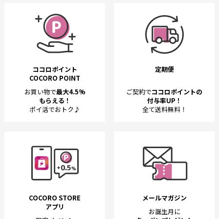
ココロポイント
定期便
COCORO POINT
お買い物で
最大4.5%
ご契約で
ココロポイントの
もらえる！
付与率UP！
ポイ活でおトク♪
全て送料無料！
COCORO STORE
メールマガジン
アプリ
お誕生月に