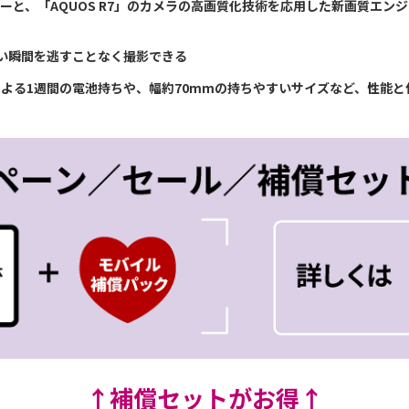
と、「AQUOS R7」のカメラの高画質化技術を応用した新画質エンジン
たい瞬間を逃すことなく撮影できる
レイによる1週間の電池持ちや、幅約70mmの持ちやすいサイズなど、性能
↑補償セットがお得↑