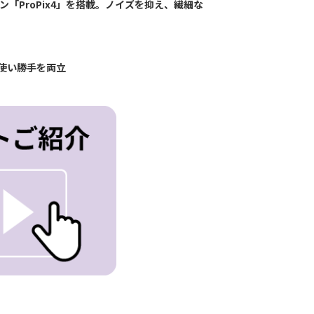
「ProPix4」を搭載。ノイズを抑え、繊細な
と使い勝手を両立