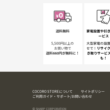
送料無料
家電設置や引
ービス
5,500円以上の
大型家電の設
お買い物で
せで！
リサイ
送料660円が無料に！
き取り
サービス
も！
COCORO STOREについて
サイトポリシー
ご利用ガイド・サポート/お問い合わせ
© SHARP CORPORATION