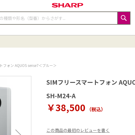
検
索
フォン AQUOS sense7＜ブルー＞
SIMフリースマートフォン AQUO
SH-M24-A
￥38,500
（税込
）
この商品の最初のレビューを書く