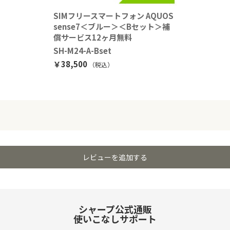
SIMフリースマートフォン AQUOS
sense7＜ブルー＞＜Bセット＞補
償サービス12ヶ月無料
SH-M24-A-Bset
￥38,500
（税込
）
レビューを追加する
シャープ公式通販
使いこなしサポート