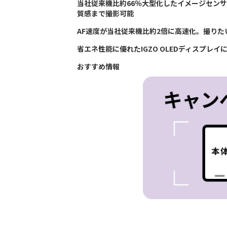
当社従来機比約66％大型化したイメージセンサー
質感まで撮影可能
AF速度が当社従来機比約2倍に高速化。撮り
省エネ性能に優れたIGZO OLEDディスプ
おすすめ情報