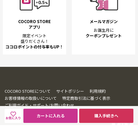
COCORO STORE
メールマガジン
アプリ
お誕生月に
限定イベント
クーポンプレゼント
盛りだくさん！
ココロポイントの付与率もUP！
COCORO STOREについて
サイトポリシー
利用規約
お客様情報の取扱いについて
特定商取引法に基づく表示
ご利用ガイド・サポート/お問い合わせ
カートに入れる
購入手続きへ
お気に入り