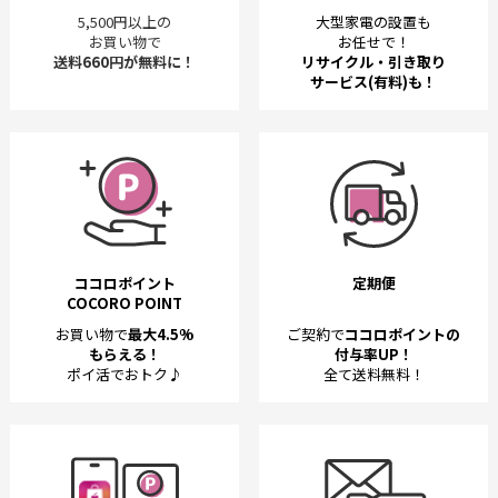
5,500円以上の
大型家電の設置も
お買い物で
お任せで！
送料660円が無料に！
リサイクル・引き取り
サービス(有料)も！
ココロポイント
定期便
COCORO POINT
お買い物で
最大4.5%
ご契約で
ココロポイントの
もらえる！
付与率UP！
ポイ活でおトク♪
全て送料無料！