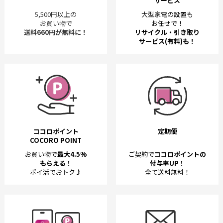
サービス
5,500円以上の
大型家電の設置も
お買い物で
お任せで！
送料660円が無料に！
リサイクル・引き取り
サービス(有料)も！
ココロポイント
定期便
COCORO POINT
お買い物で
最大4.5%
ご契約で
ココロポイントの
もらえる！
付与率UP！
ポイ活でおトク♪
全て送料無料！