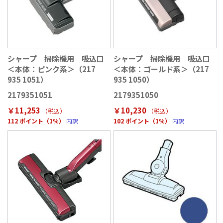
シャープ 掃除機用 吸込口
シャープ 掃除機用 吸込口
＜本体：ピンク系＞（217
＜本体：ゴールド系＞（217
935 1051）
935 1050）
2179351051
2179351050
￥11,253
￥10,230
（税込
）
（税込
）
112 ポイント（1％）
内訳
102 ポイント（1％）
内訳