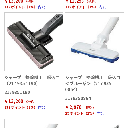
￥13,200
￥11,253
（税込
）
（税込
）
132 ポイント（1％）
内訳
112 ポイント（1％）
内訳
シャープ 掃除機用 吸込口
シャープ 掃除機用 吸込口
（217 935 1190）
＜ブルー系＞（217 935
0864）
2179351190
2179350864
￥13,200
（税込
）
￥2,970
132 ポイント（1％）
内訳
（税込
）
29 ポイント（1％）
内訳