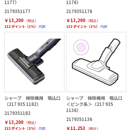
1177）
1176）
2179351177
2179351176
￥13,200
￥13,200
（税込
）
（税込
）
132 ポイント（1％）
内訳
132 ポイント（1％）
内訳
シャープ 掃除機用 吸込口
シャープ 掃除機用 吸込口
（217 935 1182）
＜ピンク系＞（217 935
1136）
2179351182
2179351136
￥13,200
（税込
）
￥11,253
132 ポイント（1％）
内訳
（税込
）