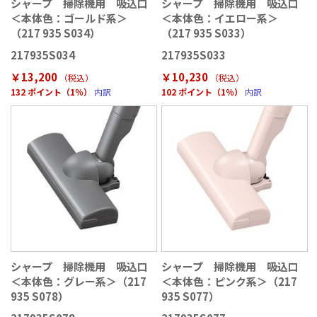
シャープ 掃除機用 吸込口
シャープ 掃除機用 吸込口
＜本体色：ゴールド系＞
＜本体色：イエロー系＞
（217 935 S034）
（217 935 S033）
217935S034
217935S033
￥13,200
￥10,230
（税込
）
（税込
）
132 ポイント（1％）
内訳
102 ポイント（1％）
内訳
シャープ 掃除機用 吸込口
シャープ 掃除機用 吸込口
＜本体色：グレー系＞（217
＜本体色：ピンク系＞（217
935 S078）
935 S077）