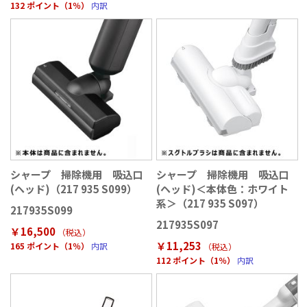
132 ポイント（1％）
内訳
シャープ 掃除機用 吸込口
シャープ 掃除機用 吸込口
(ヘッド)（217 935 S099）
(ヘッド)＜本体色：ホワイト
系＞（217 935 S097）
217935S099
217935S097
￥16,500
（税込
）
￥11,253
165 ポイント（1％）
内訳
（税込
）
112 ポイント（1％）
内訳