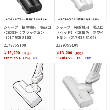
シャープ 掃除機用 吸込口
シャープ 掃除機用 吸込口
＜本体色：ブラック系＞
（ヘッド）＜本体色：ホワイ
（217 935 S108）
ト系＞（217 935 S109）
217935S108
217935S109
￥13,200
￥13,200
（税込
）
（税込
）
132 ポイント（1％）
内訳
132 ポイント（1％）
内訳