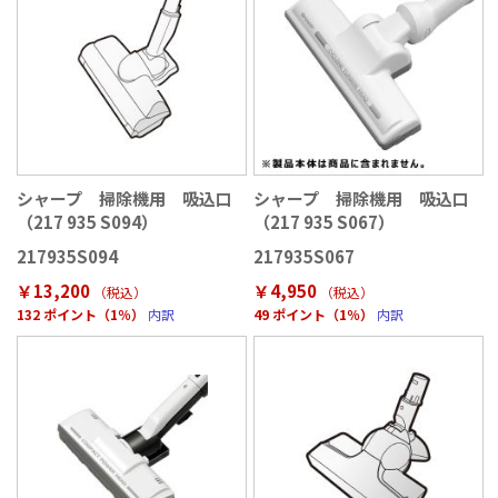
シャープ 掃除機用 吸込口
シャープ 掃除機用 吸込口
（217 935 S094）
（217 935 S067）
217935S094
217935S067
￥13,200
￥4,950
（税込
）
（税込
）
132 ポイント（1％）
内訳
49 ポイント（1％）
内訳