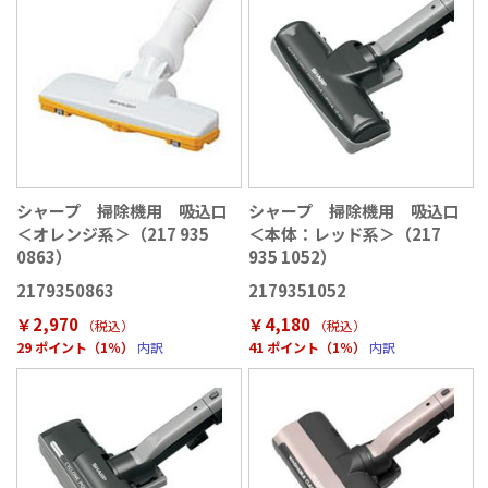
シャープ 掃除機用 吸込口
シャープ 掃除機用 吸込口
＜オレンジ系＞（217 935
＜本体：レッド系＞（217
0863）
935 1052）
2179350863
2179351052
￥2,970
￥4,180
（税込
）
（税込
）
29 ポイント（1％）
内訳
41 ポイント（1％）
内訳