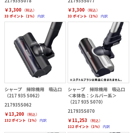
217935S078
217935S077
￥3,300
￥3,300
（税込
）
（税込
）
33 ポイント（1％）
内訳
33 ポイント（1％）
内訳
シャープ 掃除機用 吸込口
シャープ 掃除機用 吸込口
（217 935 S062）
＜本体色：シルバー系＞
（217 935 S070）
217935S062
217935S070
￥13,200
（税込
）
￥11,253
132 ポイント（1％）
内訳
（税込
）
112 ポイント（1％）
内訳