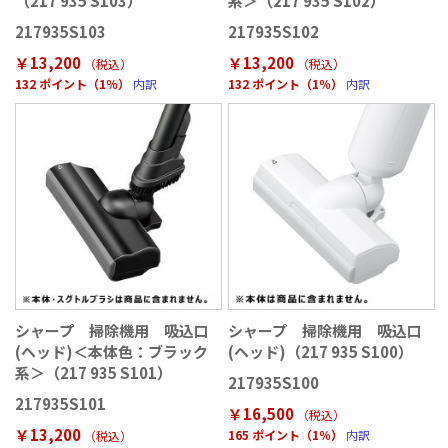
（217 935 S103）
系＞（217 935 S102）
217935S103
217935S102
￥13,200
￥13,200
（税込
）
（税込
）
132 ポイント（1％）
内訳
132 ポイント（1％）
内訳
シャープ 掃除機用 吸込口
シャープ 掃除機用 吸込口
(ヘッド)＜本体色：ブラック
(ヘッド)（217 935 S100）
系＞（217 935 S101）
217935S100
217935S101
￥16,500
（税込
）
￥13,200
165 ポイント（1％）
内訳
（税込
）