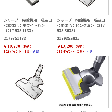
シャープ 掃除機用 吸込口
シャープ 掃除機用 吸込口
＜本体色：ホワイト系＞
＜本体色：ピンク系＞（217
（217 935 1133）
935 S035）
2179351133
217935S035
￥10,230
￥13,200
（税込
）
（税込
）
102 ポイント（1％）
内訳
132 ポイント（1％）
内訳