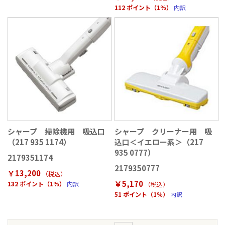
112 ポイント（1％）
内訳
シャープ 掃除機用 吸込口
シャープ クリーナー用 吸
（217 935 1174）
込口＜イエロー系＞（217
935 0777）
2179351174
2179350777
￥13,200
（税込
）
￥5,170
132 ポイント（1％）
内訳
（税込
）
51 ポイント（1％）
内訳