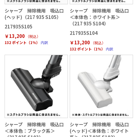
シャープ 掃除機用 吸込口
シャープ 掃除機用 吸込口
(ヘッド)（217 935 S105）
＜本体色：ホワイト系＞
（217 935 S104）
217935S105
217935S104
￥13,200
（税込
）
￥13,200
132 ポイント（1％）
内訳
（税込
）
132 ポイント（1％）
内訳
シャープ 掃除機用 吸込口
シャープ 掃除機用 吸込口
＜本体色：ブラック系＞
(ヘッド)＜本体色：ホワイト