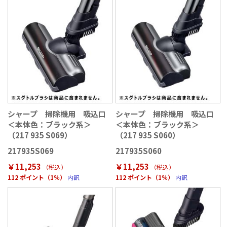
シャープ 掃除機用 吸込口
シャープ 掃除機用 吸込口
＜本体色：ブラック系＞
＜本体色：ブラック系＞
（217 935 S069）
（217 935 S060）
217935S069
217935S060
￥11,253
￥11,253
（税込
）
（税込
）
112 ポイント（1％）
内訳
112 ポイント（1％）
内訳