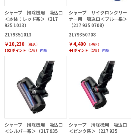
シャープ 掃除機用 吸込口
シャープ サイクロンクリー
＜本体：レッド系＞（217
ナー用 吸込口＜ブルー系＞
935 1013）
（217 935 0708）
2179351013
2179350708
￥10,230
￥4,400
（税込
）
（税込
）
102 ポイント（1％）
内訳
44 ポイント（1％）
内訳
シャープ 掃除機用 吸込口
シャープ 掃除機用 吸込口
＜シルバー系＞（217 935
＜ピンク系＞（217 935