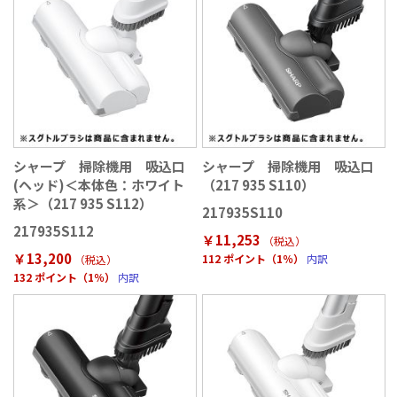
シャープ 掃除機用 吸込口
シャープ 掃除機用 吸込口
(ヘッド)＜本体色：ホワイト
（217 935 S110）
系＞（217 935 S112）
217935S110
217935S112
￥11,253
（税込
）
￥13,200
112 ポイント（1％）
内訳
（税込
）
132 ポイント（1％）
内訳