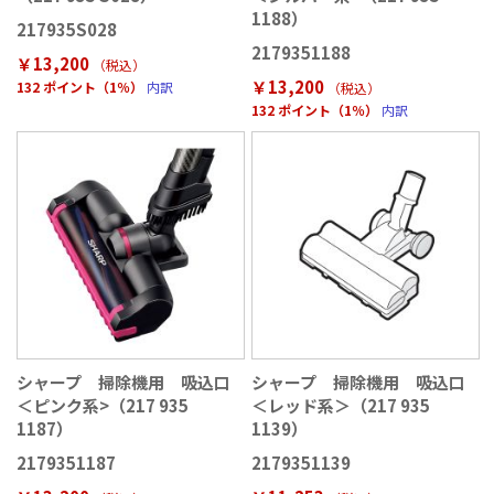
1188）
217935S028
2179351188
￥13,200
（税込
）
￥13,200
132 ポイント（1％）
内訳
（税込
）
132 ポイント（1％）
内訳
シャープ 掃除機用 吸込口
シャープ 掃除機用 吸込口
＜ピンク系>（217 935
＜レッド系＞（217 935
1187）
1139）
2179351187
2179351139