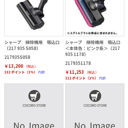
シャープ 掃除機用 吸込口
シャープ 掃除機用 吸込口
（217 935 S058）
＜本体色：ピンク系＞（217
935 1178）
217935S058
2179351178
￥13,200
（税込
）
￥11,253
132 ポイント（1％）
内訳
（税込
）
112 ポイント（1％）
内訳