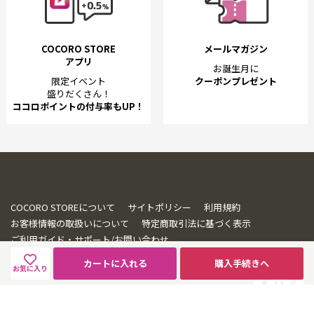
COCORO STORE
メールマガジン
アプリ
お誕生月に
限定イベント
クーポンプレゼント
盛りだくさん！
ココロポイントの付与率もUP！
COCORO STOREについて
サイトポリシー
利用規約
お客様情報の取扱いについて
特定商取引法に基づく表示
ご利用ガイド・サポート/お問い合わせ
カートに入れる
購入手続きへ
お気に入り