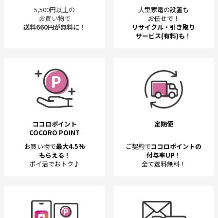
5,500円以上の
大型家電の設置も
お買い物で
お任せで！
送料660円が無料に！
リサイクル・引き取り
サービス(有料)も！
ココロポイント
定期便
COCORO POINT
お買い物で
最大4.5%
ご契約で
ココロポイントの
もらえる！
付与率UP！
ポイ活でおトク♪
全て送料無料！