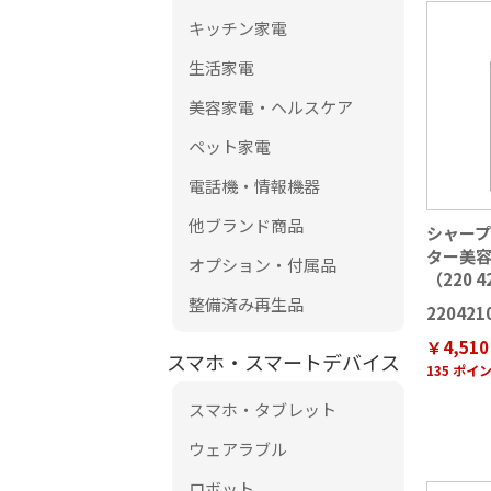
キッチン家電
生活家電
美容家電・ヘルスケア
ペット家電
電話機・情報機器
他ブランド商品
シャー
ター美
オプション・付属品
（220 4
整備済み再生品
220421
￥4,510
スマホ・スマートデバイス
135 ポイ
スマホ・タブレット
ウェアラブル
ロボット