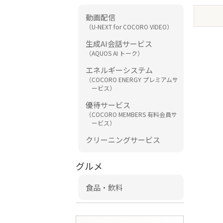
動画配信
（U-NEXT for COCORO VIDEO）
生成AI会話サービス
（AQUOS AI トーク）
エネルギーシステム
（COCORO ENERGY プレミアムサ
ービス）
優待サービス
（COCORO MEMBERS 有料会員サ
ービス）
クリーニングサービス
グルメ
食品・飲料