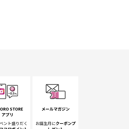
ORO STORE
メールマガジン
アプリ
ベント
盛りだく
お誕生月に
クーポンプ