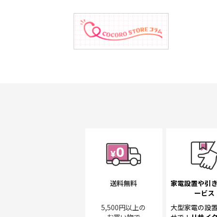
送料無料
家電設置や引
ービス
5,500円以上の
大型家電の設