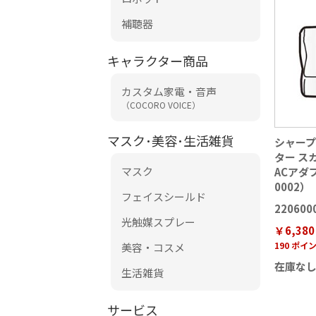
補聴器
キャラクター商品
カスタム家電・音声
（COCORO VOICE）
マスク･美容･生活雑貨
シャー
ター ス
マスク
ACアダプ
0002）
フェイスシールド
220600
光触媒スプレー
￥6,380
190 ポイ
美容・コスメ
在庫な
生活雑貨
サービス