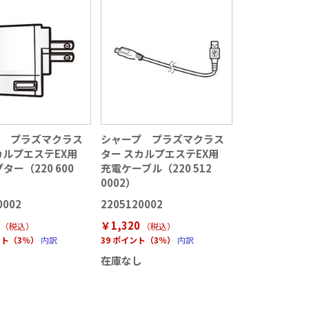
プ プラズマクラス
シャープ プラズマクラス
カルプエステEX用
ター スカルプエステEX用
ター（220 600
充電ケーブル（220 512
0002）
0002
2205120002
￥1,320
（税込
）
（税込
）
ント（3％）
内訳
39 ポイント（3％）
内訳
し
在庫なし