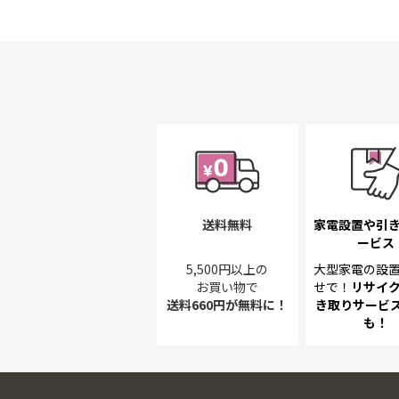
送料無料
家電設置や引
ービス
5,500円以上の
大型家電の設
お買い物で
せで！
リサイ
送料660円が無料に！
き取り
サービス
も！