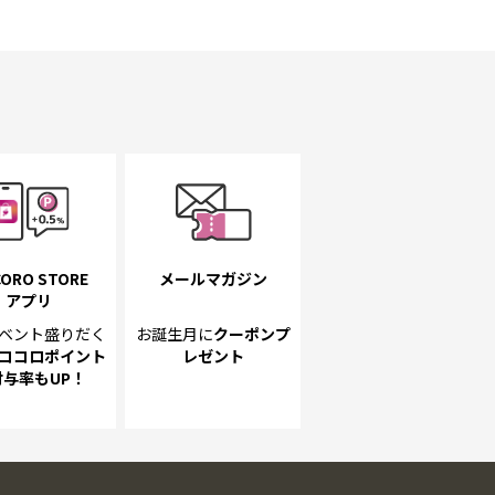
ORO STORE
メールマガジン
アプリ
ベント
盛りだく
お誕生月に
クーポンプ
ココロポイント
レゼント
付与率もUP！