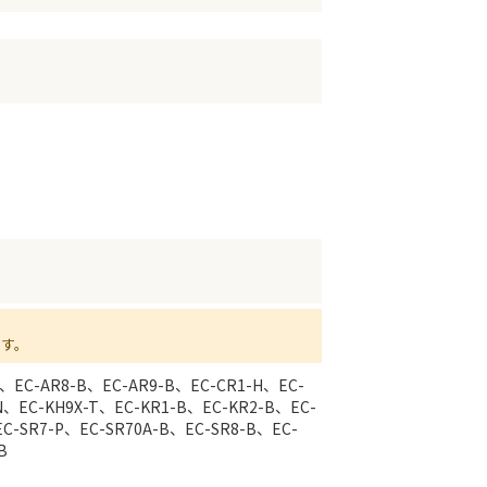
ます。
P、EC-AR8-B、EC-AR9-B、EC-CR1-H、EC-
N、EC-KH9X-T、EC-KR1-B、EC-KR2-B、EC-
C-SR7-P、EC-SR70A-B、EC-SR8-B、EC-
B