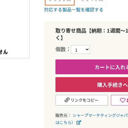
対応する製品一覧を確認する
取り寄せ商品【納期：1週間～
く】
個数
カートに入れ
購入手続きへ
リンクをコピー
販売元：
シャープマーケティングジャ
はこちら）