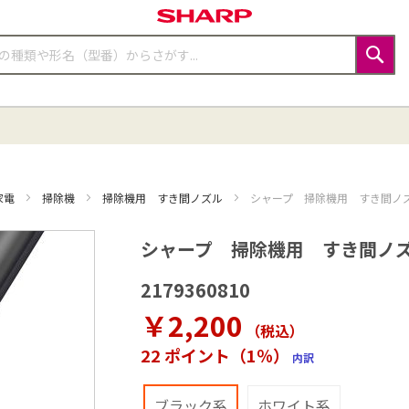
検
索
家電
掃除機
掃除機用 すき間ノズル
シャープ 掃除機用 すき間ノズル（
シャープ 掃除機用 すき間ノズル（2
2179360810
￥2,200
（税込
）
22 ポイント（1％）
内訳
ブラック系
ホワイト系