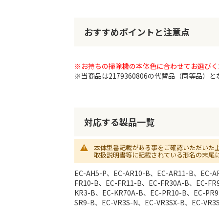
初
に
移
おすすめポイントと注意点
動
す
る
※お持ちの掃除機の本体色に合わせてお選びく
※当商品は2179360806の代替品（同等品）
対応する製品一覧
本体型番記載がある事をご確認いただいた
取扱説明書等に記載されている形名の末尾
EC-AH5-P、EC-AR10-B、EC-AR11-B、EC-A
FR10-B、EC-FR11-B、EC-FR30A-B、EC-FR
KR3-B、EC-KR70A-B、EC-PR10-B、EC-PR9
SR9-B、EC-VR3S-N、EC-VR3SX-B、EC-VR3