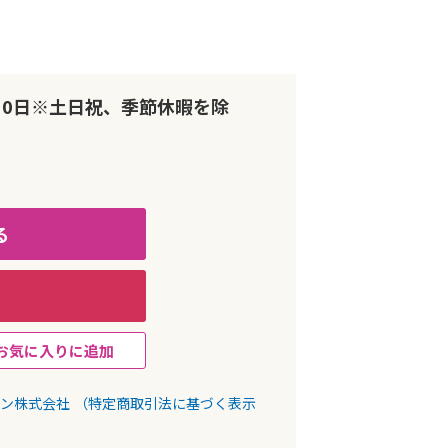
10日※土日祝、季節休暇を除
る
お気に入りに追加
パン株式会社
（特定商取引法に基づく表示