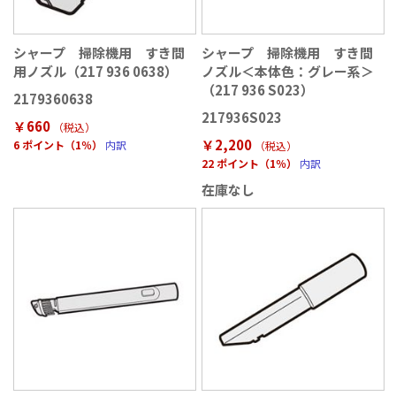
シャープ 掃除機用 すき間
シャープ 掃除機用 すき間
用ノズル（217 936 0638）
ノズル＜本体色：グレー系＞
（217 936 S023）
2179360638
217936S023
￥660
（税込
）
￥2,200
6 ポイント（1％）
内訳
（税込
）
22 ポイント（1％）
内訳
在庫なし