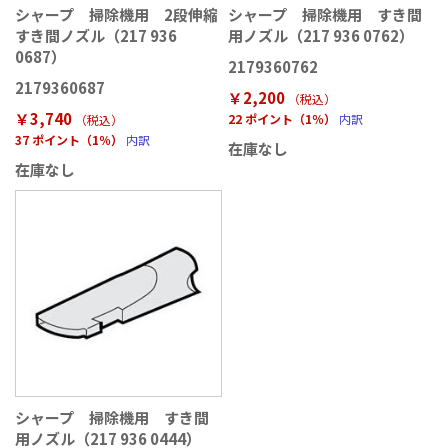
シャープ 掃除機用 2段伸縮
シャープ 掃除機用 すき間
すき間ノズル（217 936
用ノズル（217 936 0762）
0687）
2179360762
2179360687
￥2,200
（税込
）
￥3,740
22 ポイント（1％）
内訳
（税込
）
37 ポイント（1％）
内訳
在庫なし
在庫なし
シャープ 掃除機用 すき間
用ノズル（217 936 0444）