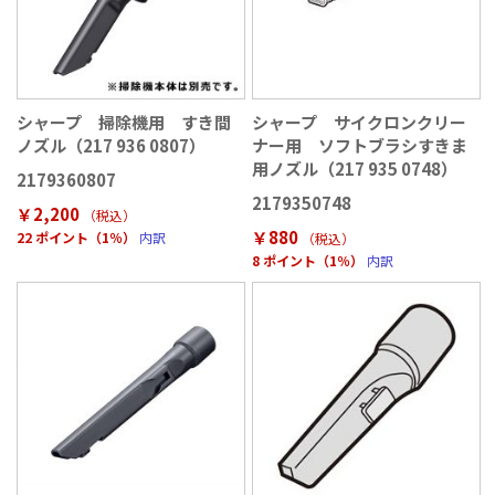
シャープ 掃除機用 すき間
シャープ サイクロンクリー
ノズル（217 936 0807）
ナー用 ソフトブラシすきま
用ノズル（217 935 0748）
2179360807
2179350748
￥2,200
（税込
）
￥880
22 ポイント（1％）
内訳
（税込
）
8 ポイント（1％）
内訳