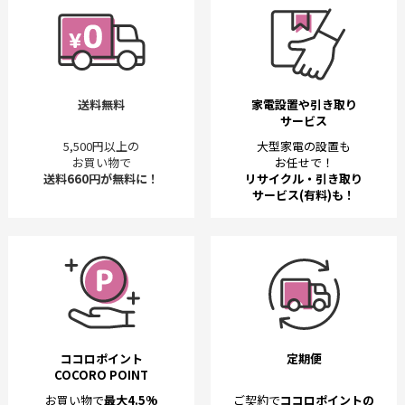
送料無料
家電設置や引き取り
サービス
5,500円以上の
大型家電の設置も
お買い物で
お任せで！
送料660円が無料に！
リサイクル・引き取り
サービス(有料)も！
ココロポイント
定期便
COCORO POINT
お買い物で
最大4.5%
ご契約で
ココロポイントの