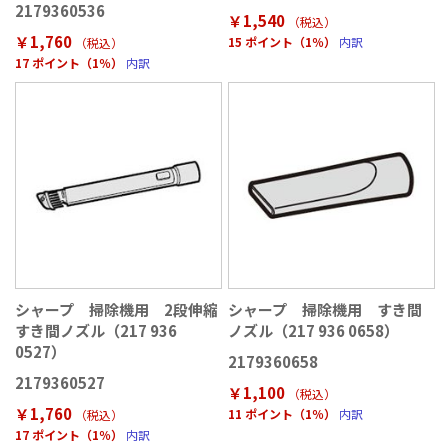
2179360536
￥1,540
（税込
）
￥1,760
15 ポイント（1％）
内訳
（税込
）
17 ポイント（1％）
内訳
シャープ 掃除機用 2段伸縮
シャープ 掃除機用 すき間
すき間ノズル（217 936
ノズル（217 936 0658）
0527）
2179360658
2179360527
￥1,100
（税込
）
￥1,760
11 ポイント（1％）
内訳
（税込
）
17 ポイント（1％）
内訳