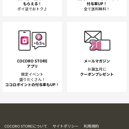
もらえる！
付与率UP！
ポイ活でおトク♪
全て送料無料！
COCORO STORE
メールマガジン
アプリ
お誕生月に
限定イベント
クーポンプレゼント
盛りだくさん！
ココロポイントの付与率もUP！
COCORO STOREについて
サイトポリシー
利用規約