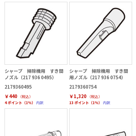
シャープ 掃除機用 すき間
シャープ 掃除機用 すき間
ノズル（217 936 0495）
用ノズル（217 936 0754）
2179360495
2179360754
￥440
￥1,320
（税込
）
（税込
）
4 ポイント（1％）
内訳
13 ポイント（1％）
内訳