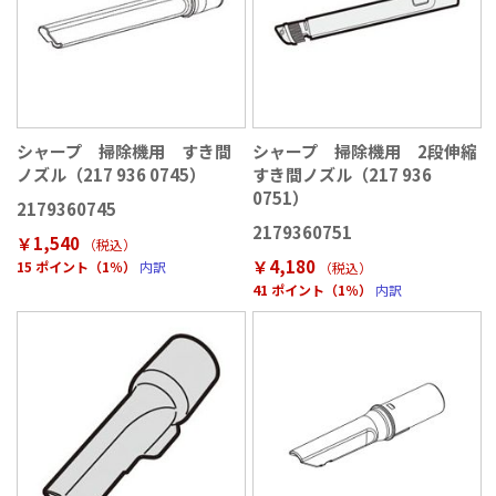
シャープ 掃除機用 すき間
シャープ 掃除機用 2段伸縮
ノズル（217 936 0745）
すき間ノズル（217 936
0751）
2179360745
2179360751
￥1,540
（税込
）
￥4,180
15 ポイント（1％）
内訳
（税込
）
41 ポイント（1％）
内訳