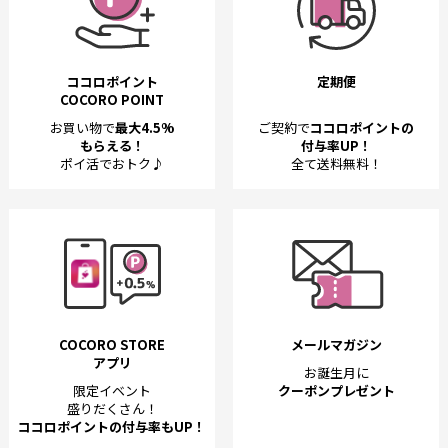
ココロポイント
定期便
COCORO POINT
お買い物で
最大4.5%
ご契約で
ココロポイントの
もらえる！
付与率UP！
ポイ活でおトク♪
全て送料無料！
COCORO STORE
メールマガジン
アプリ
お誕生月に
限定イベント
クーポンプレゼント
盛りだくさん！
ココロポイントの付与率もUP！