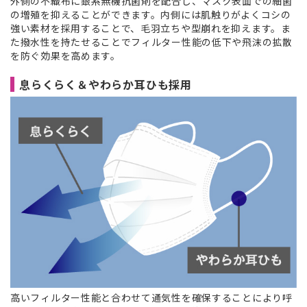
外側の不織布に銀系無機抗菌剤を配合し、マスク表面での細菌
の増殖を抑えることができます。内側には肌触りがよくコシの
強い素材を採用することで、毛羽立ちや型崩れを抑えます。ま
た撥水性を持たせることでフィルター性能の低下や飛沫の拡散
を防ぐ効果を高めます。
息らくらく＆やわらか耳ひも採用
高いフィルター性能と合わせて通気性を確保することにより呼