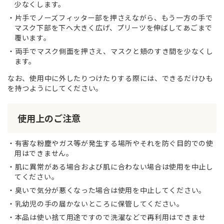
少なくします。
片手でノーズフィッター部を押さえながら、もう一方の手で
マスク下部を下へ大きく広げ、プリーツを伸ばしてあごまで
覆います。
両手でマスク側面を押さえ、マスクと頬のすき間を少なくし
ます。
なお、使用中に外したりつけたりする際には、できるだけひも
を持つようにしてください。
使用上のご注意
有害な粉塵やガス等が発生する場所やそれを防ぐ目的での使
用はできません。
肌に異常がある場合および肌に合わない場合は使用を中止し
てください。
臭いで気分が悪くなった場合は使用を中止してください。
乳幼児の手の届かないところに保管してください。
本品は使い捨て用途ですので洗濯などで再利用はできませ