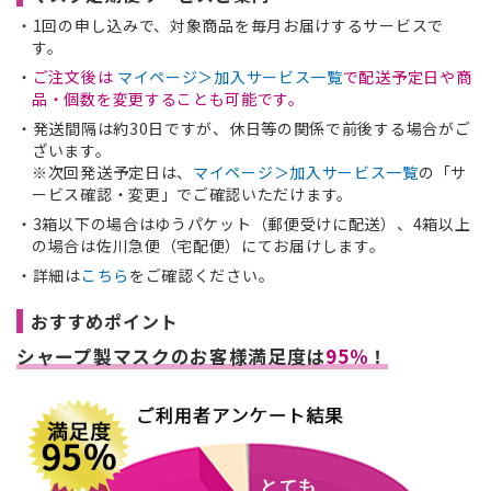
1回の申し込みで、対象商品を毎月お届けするサービスで
す。
ご注文後は
マイページ＞加入サービス一覧
で配送予定日や商
品・個数を変更することも可能です。
発送間隔は約30日ですが、休日等の関係で前後する場合がご
ざいます。
※次回発送予定日は、
マイページ＞加入サービス一覧
の「サ
ービス確認・変更」でご確認いただけます。
3箱以下の場合はゆうパケット（郵便受けに配送）、4箱以上
の場合は佐川急便（宅配便）にてお届けします。
詳細は
こちら
をご確認ください。
おすすめポイント
シャープ製マスクのお客様満足度は
95％
！