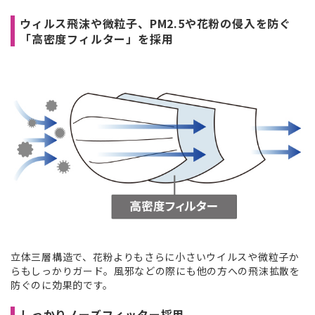
ウィルス飛沫や微粒子、PM2.5や花粉の侵入を防ぐ
「高密度フィルター」を採用
立体三層構造で、花粉よりもさらに小さいウイルスや微粒子か
らもしっかりガード。風邪などの際にも他の方への飛沫拡散を
防ぐのに効果的です。
しっかりノーズフィッター採用