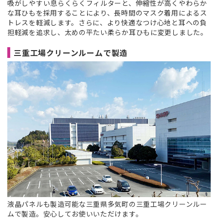
吸がしやすい息らくらくフィルターと、伸縮性が高くやわらか
な耳ひもを採用することにより、長時間のマスク着用によるス
トレスを軽減します。さらに、より快適なつけ心地と耳への負
担軽減を追求し、太めの平たい柔らか耳ひもに変更しました。
三重工場クリーンルームで製造
液晶パネルも製造可能な三重県多気町の三重工場クリーンルー
ムで製造。安心してお使いいただけます。