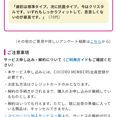
「最初は標準タイプ。次に抗菌タイプ。今はクリスタ
ルです。いずれもしっかりフィットして、息苦しくな
いのが最高です。」
（70代）
（その他のご意見や詳しいアンケート結果は
こちら
から）
ご注意事項
サービス申し込み・解約について（
ご利用ガイド
もご確認くだ
さい）
本サービス申し込みには、COCORO MEMBERS会員登録が
必要です。
お支払方法はクレジットカードのみとなります。
解約の手続きがされるまで、購入のお申し込みが継続してい
るものとします。
解約はいつでも行えます。ただし、既に出荷の準備に入って
いる商品は、キャンセルできません。
マイページ＞加入サービス一覧
より、サービスの解約が行え