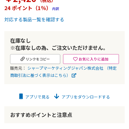
（税込
）
ー
24 ポイント（1％）
内訳
の
最
対応する製品一覧を確認する
初
に
移
動
在庫なし
す
※在庫なしの為、ご注文いただけません。
る
お気に入りに追加
リンクをコピー
販売元：
シャープマーケティングジャパン株式会社
（特定
商取引法に基づく表示はこちら）
アプリで見る
アプリをダウンロードする
おすすめポイントと注意点