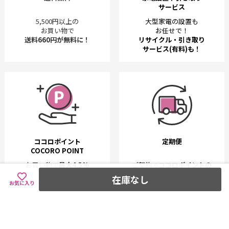
サービス
5,500円以上の
大型家電の設置も
お買い物で
お任せで！
送料660円が無料に！
リサイクル・引き取り
サービス(有料)も！
ココロポイント
定期便
COCORO POINT
お買い物で
最大4.5%
ご契約で
ココロポイントの
もらえる！
付与率UP！
在庫なし
ポイ活でおトク♪
全て送料無料！
お気に入り