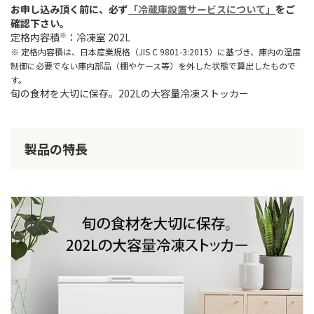
お申し込み頂く前に、必ず
「冷蔵庫設置サービスについて」
をご
確認下さい。
※
定格内容積
：冷凍室 202L
※ 定格内容積は、日本産業規格（JIS C 9801-3:2015）に基づき、庫内の温度
制御に必要でない庫内部品（棚やケース等）を外した状態で算出したもので
す。
旬の食材を大切に保存。202Lの大容量冷凍ストッカー
製品の特長