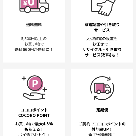
送料無料
家電設置や引き取り
サービス
5,500円以上の
大型家電の設置も
お買い物で
お任せで！
送料660円が無料に！
リサイクル・引き取り
サービス(有料)も！
ココロポイント
定期便
COCORO POINT
お買い物で
最大4.5%
ご契約で
ココロポイントの
もらえる！
付与率UP！
ポイ活でおトク♪
全て送料無料！