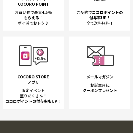
COCORO POINT
お買い物で
最大4.5%
ご契約で
ココロポイントの
もらえる！
付与率UP！
ポイ活でおトク♪
全て送料無料！
COCORO STORE
メールマガジン
アプリ
お誕生月に
限定イベント
クーポンプレゼント
盛りだくさん！
ココロポイントの付与率もUP！