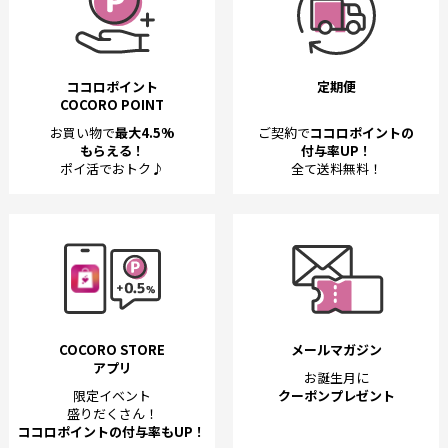
ココロポイント
定期便
COCORO POINT
お買い物で
最大4.5%
ご契約で
ココロポイントの
もらえる！
付与率UP！
ポイ活でおトク♪
全て送料無料！
COCORO STORE
メールマガジン
アプリ
お誕生月に
限定イベント
クーポンプレゼント
盛りだくさん！
ココロポイントの付与率もUP！