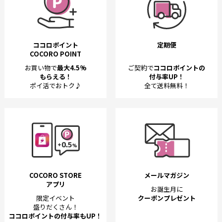
ココロポイント
定期便
COCORO POINT
お買い物で
最大4.5%
ご契約で
ココロポイントの
もらえる！
付与率UP！
ポイ活でおトク♪
全て送料無料！
COCORO STORE
メールマガジン
アプリ
お誕生月に
限定イベント
クーポンプレゼント
盛りだくさん！
ココロポイントの付与率もUP！